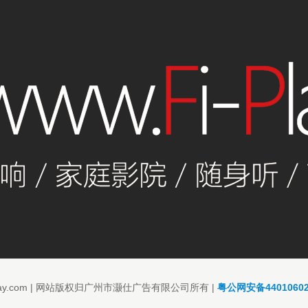
.Fi-Play.com | 网站版权归广州市灏仕广告有限公司所有 |
粤公网安备44010602