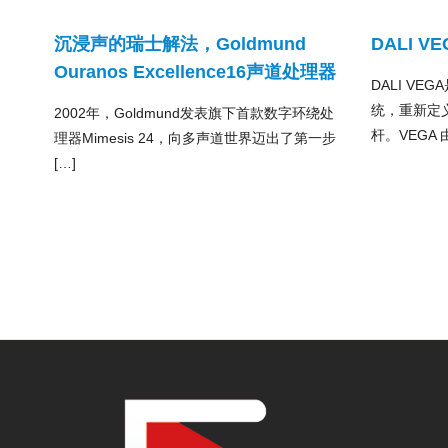
沉浸声的瑞士解法，Goldmund
DALI 
Ouranos Excellence16声道处理器
DALI V
统，重新定
2002年，Goldmund发表旗下首款数字环绕处
杆。VEGA 由
理器Mimesis 24，向多声道世界迈出了第一步
[…]