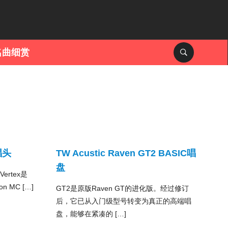
名曲细赏
舰唱头
TW Acustic Raven GT2 BASIC唱
盘
rtex是
n MC […]
GT2是原版Raven GT的进化版。经过修订
后，它已从入门级型号转变为真正的高端唱
盘，能够在紧凑的 […]