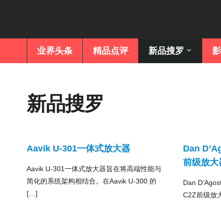
业界头条
精品点评
新品搜罗
影
新品搜罗
Aavik U-301一体式放大器
Dan D’A
前级放大
Aavik U-301一体式放大器旨在将高端性能与
简化的系统架构相结合。在Aavik U-300 的
Dan D’Ag
[…]
C2Z前级放