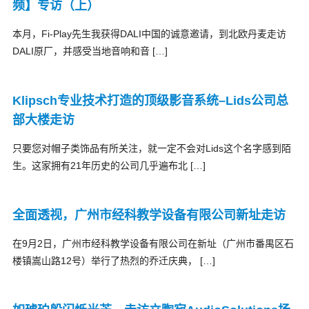
频】专访（上）
本月，Fi-Play先生我获得DALI中国的诚意邀请，到北欧丹麦走访
DALI原厂，并感受当地音响和音 […]
​Klipsch专业技术打造的顶级影音系统–Lids公司总
部大楼走访
只要您对帽子类饰品有所关注，就一定不会对Lids这个名字感到陌
生。这家拥有21年历史的公司几乎遍布北 […]
全面透视，广州市经科教学设备有限公司新址走访
在9月2日，广州市经科教学设备有限公司在新址（广州市番禺区石
楼镇嵩山路12号）举行了热烈的乔迁庆典， […]