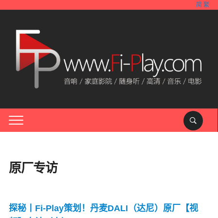
简
繁
原厂专访
探秘丨Fi-Play策划！丹麦DALI（达尼）原厂【视