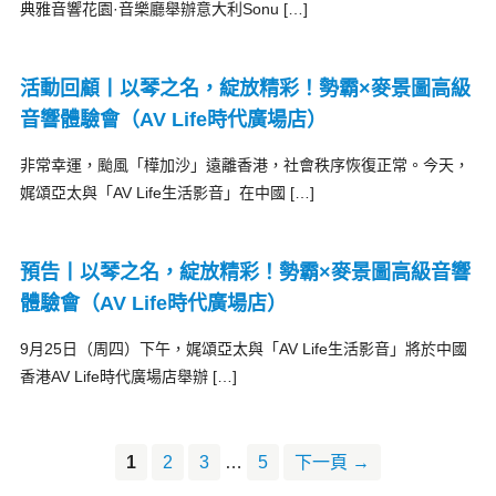
典雅音響花園·音樂廳舉辦意大利Sonu […]
活動回顧丨以琴之名，綻放精彩！勢霸×麥景圖高級
音響體驗會（AV Life時代廣場店）
非常幸運，颱風「樺加沙」遠離香港，社會秩序恢復正常。今天，
娓頌亞太與「AV Life生活影音」在中國 […]
預告丨以琴之名，綻放精彩！勢霸×麥景圖高級音響
體驗會（AV Life時代廣場店）
9月25日（周四）下午，娓頌亞太與「AV Life生活影音」將於中國
香港AV Life時代廣場店舉辦 […]
1
2
3
…
5
下一頁 →