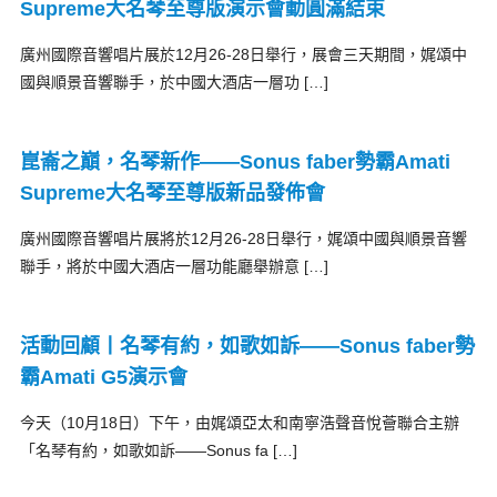
Supreme大名琴至尊版演示會動圓滿結束
廣州國際音響唱片展於12月26-28日舉行，展會三天期間，娓頌中
國與順景音響聯手，於中國大酒店一層功 […]
崑崙之巔，名琴新作——Sonus faber勢霸Amati
Supreme大名琴至尊版新品發佈會
廣州國際音響唱片展將於12月26-28日舉行，娓頌中國與順景音響
聯手，將於中國大酒店一層功能廳舉辦意 […]
活動回顧丨名琴有約，如歌如訴——Sonus faber勢
霸Amati G5演示會
今天（10月18日）下午，由娓頌亞太和南寧浩聲音悅薈聯合主辦
「名琴有約，如歌如訴——Sonus fa […]