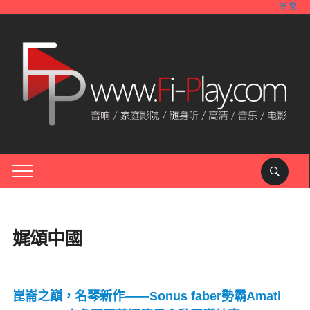
简
繁
娓頌中國
崑崙之巔，名琴新作——Sonus faber勢霸Amati