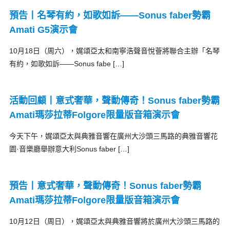
預告丨名琴有約，如歌如訴——Sonus faber勢霸
Amati G5演示會
10月18日（周六），娓頌亞太和南寧浩聲音悅薈將聯合主辦「名琴
有約，如歌如訴——Sonus fabe […]
活動回顧丨意式奢華，聲動傳奇！Sonus faber勢霸
Amati瑪莎拉蒂Folgore限量版音箱演示會
今天下午，娓頌亞太與典雅音響在廣州大沙頭三馬路的典雅音響花
園·音樂廳舉辦意大利Sonus faber […]
預告丨意式奢華，聲動傳奇！Sonus faber勢霸
Amati瑪莎拉蒂Folgore限量版音箱演示會
10月12日（周日），娓頌亞太與典雅音響將於廣州大沙頭三馬路的