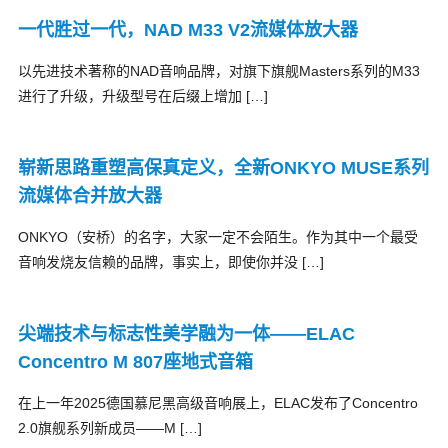
一代胜过一代，NAD M33 V2流媒体放大器
以先进技术著称的NAD音响品牌，对旗下旗舰Masters系列的M33
进行了升级，升级型号在后缀上增加 […]
崭新思路重塑高保真定义，全新ONKYO MUSE系列
流媒体合并放大器
ONKYO（安桥）的名字，大家一定不会陌生。作为其中一个最受
音响发烧友信赖的品牌，事实上，即使你并没 […]
尖端技术与标志性美学融为一体——ELAC
Concentro M 807座地式音箱
在上一年2025德国慕尼黑高级音响展上，ELAC发布了Concentro
2.0旗舰系列新成员——M […]