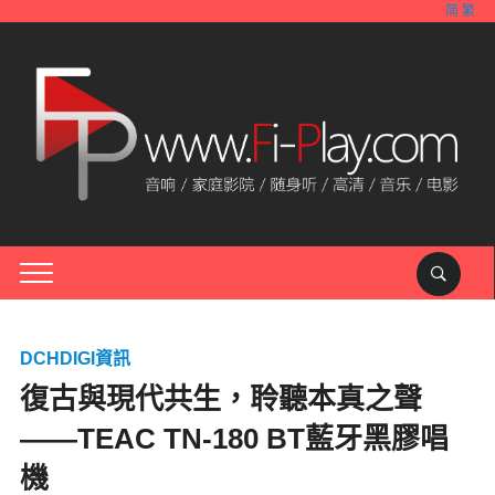
简
繁
DCHDIGI資訊
復古與現代共生，聆聽本真之聲
——TEAC TN-180 BT藍牙黑膠唱
機