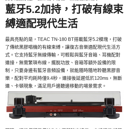
藍牙5.2加持，打破有線束
縛適配現代生活
最具亮點的是，TEAC TN-180 BT搭載藍牙5.2模塊，打破
了傳統黑膠唱機的有線束縛，讓復古音樂適配現代生活方
式。它支持藍牙無線傳輸，可輕鬆與藍牙音箱、耳機配對
連接，無需繁瑣布線，擺脫功放、音箱等額外設備的限
制，只要身邊有藍牙音頻設備，就能隨時隨地聆聽黑膠音
樂，配對平均耗時僅9.4秒，連接後延遲低於120ms，無斷
連、卡頓現象，滿足用戶邊聽邊移動的場景需求。