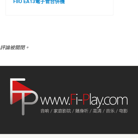
FIIO EA13電子管合併機
評論被關閉。