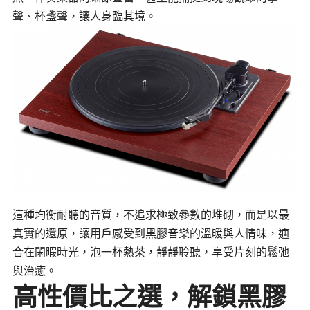
聲、杯盞聲，讓人身臨其境。
這種均衡耐聽的音質，不追求極致參數的堆砌，而是以最
真實的還原，讓用戶感受到黑膠音樂的溫暖與人情味，適
合在閑暇時光，泡一杯熱茶，靜靜聆聽，享受片刻的鬆弛
與治癒。
高性價比之選，解鎖黑膠