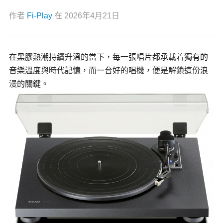
作者
Fi-Play
在
2026年4月21日
在黑膠熱潮持續升溫的當下，每一張唱片都承載着獨有的
音樂溫度與時代記憶，而一台好的唱機，便是解鎖這份浪
漫的關鍵。