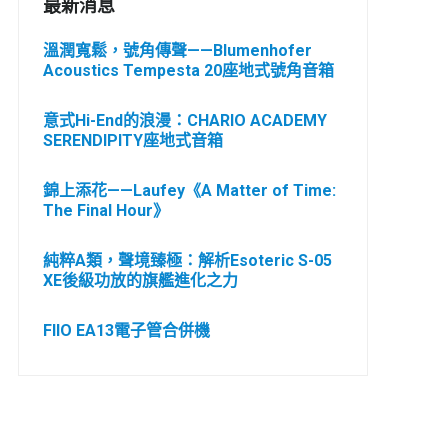
最新消息
溫潤寬鬆，號角傳聲——Blumenhofer
Acoustics Tempesta 20座地式號角音箱
意式Hi-End的浪漫：CHARIO ACADEMY
SERENDIPITY座地式音箱
錦上添花——Laufey《A Matter of Time:
The Final Hour》
純粹A類，聲境臻極：解析Esoteric S-05
XE後級功放的旗艦進化之力
FIIO EA13電子管合併機