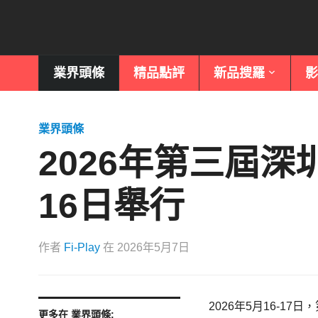
業界頭條
精品點評
新品搜羅
影
業界頭條
2026年第三屆
16日舉行
作者
Fi-Play
在
2026年5月7日
2026年
5月16-1
更多在 業界頭條: