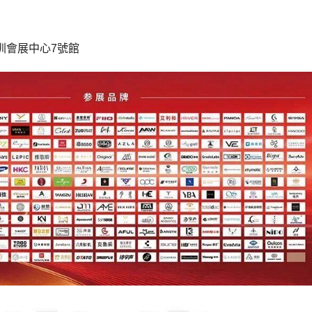
圳會展中心7號館