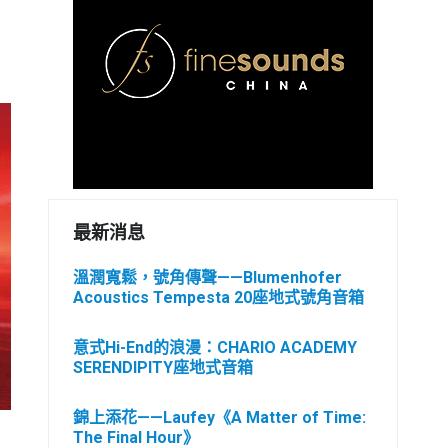
最新消息
溫潤寬鬆，號角傳聲——Blumenhofer
Acoustics Tempesta 20座地式號角音箱
意式Hi-End的浪漫：CHARIO ACADEMY
SERENDIPITY座地式音箱
錦上添花——Laufey《A Matter of Time:
The Final Hour》