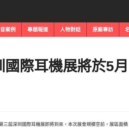
音案例
專題報道
人物對話
原廠專訪
深圳國際耳機展將於5月
7日，第三屆深圳國際耳機展即將到來，本次展會規模空前，展區面積