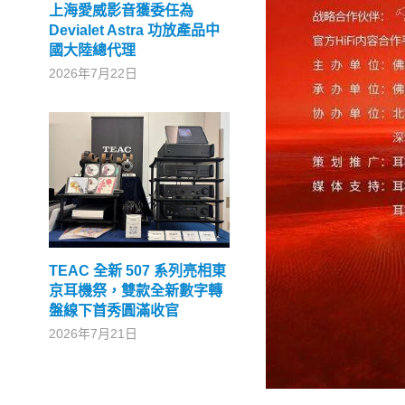
上海愛威影音獲委任為
Devialet Astra 功放產品中
國大陸總代理
2026年7月22日
TEAC 全新 507 系列亮相東
京耳機祭，雙款全新數字轉
盤線下首秀圓滿收官
2026年7月21日