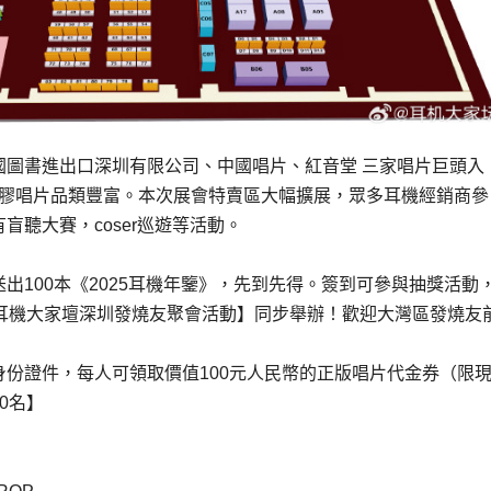
國圖書進出口深圳有限公司、中國唱片、紅音堂 三家唱片巨頭入
黑膠唱片品類豐富。本次展會特賣區大幅擴展，眾多耳機經銷商參
盲聽大賽，coser巡遊等活動。
出100本《2025耳機年鑒》，先到先得。簽到可參與抽獎活動
屆耳機大家壇深圳發燒友聚會活動】同步舉辦！歡迎大灣區發燒友
身份證件，每人可領取價值100元人民幣的正版唱片代金券（限
0名】