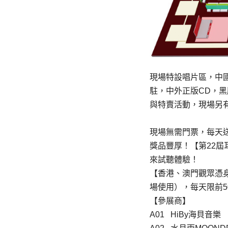
現場特設唱片區，中
駐，中外正版CD，
與特賣活動，現場另有
現場無需門票，每天送
獎品豐厚！【第22
來試聽體驗！
【香港、澳門觀眾憑
場使用），每天限前5
【參展商】
A01 HiBy海貝音樂