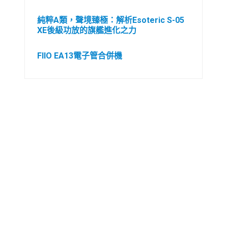
純粹A類，聲境臻極：解析Esoteric S-05
XE後級功放的旗艦進化之力
FIIO EA13電子管合併機