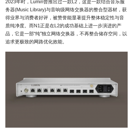
2023年时，Lumin曾推出过一款L2，这是一款结合音乐服
务器(Music Library)与音响级
网络交换器
的整合型器材，获
得业界与消费者好评，被赞誉能显著提升整体稳定性与音
质纯净度。而N1正是在L2的成功基础上进一步演进的产
品，它是一部“纯”独立网络交换器，不再整合储存空间，以
追求更极致的网路优化效能。