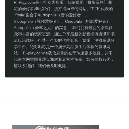
Fi-Play.com是一个专为音乐、影院娱乐、摄影及热门潮
流的爱好者和玩家们，所打造而成的网站。“Fi”所代表的
“Phile”集合了Audiophile（音响爱好者）、
Videophile（视频爱好者）、Cinephile（电影爱好者）、
Autophile（爱车之人）的寓意。 我们拥有最新的潮流触
觉和丰富的玩家资源，通过分享最新的影音潮流资讯和潮
流玩乐体验，打造一个划时代的影音、娱乐、潮流资讯分
享平台。绝对勘称是一个属于高品质生活体验的资讯网
站。 Fi-play.com转载信息目的在于传递更多信息，并不
代表本网赞同其观点和对其真实性负责。如有侵权行为，
请联系我们，我们会及时删除。