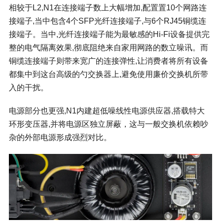
相较于L2,N1在连接端子数上大幅增加,配置置10个网路连
接端子,当中包含4个SFP光纤连接端子,与6个RJ45铜缆连
接端子。当中,光纤连接端子能为最敏感的Hi-Fi设备提供完
整的电气隔离效果,彻底阻绝来自家用网路的数立噪讯。而
铜缆连接端子则带来宽广的连接弹性,让消费者将所有设备
都集中到这台高级的勺交换器上,避免使用廉价交换机所带
入的干扰。
电源部分也更强,N1内建超低噪线性电源供应器,搭载特大
环形变压器,并将电源区独立屏蔽，这与一般交换机依赖吵
杂的外部电源形成强烈对比。