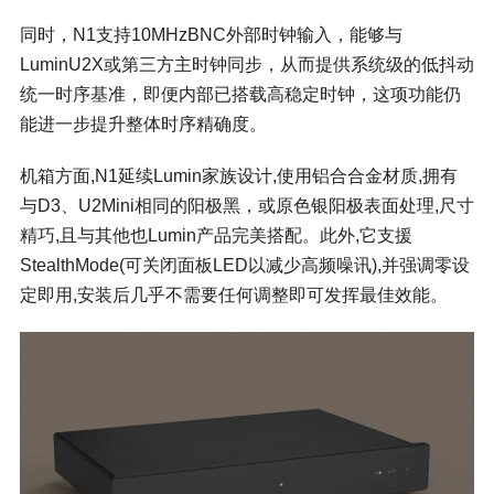
同时，N1支持10MHzBNC外部时钟输入，能够与
LuminU2X或第三方主时钟同步，从而提供系统级的低抖动
统一
时序基准
，即便内部已搭载高稳定时钟，这项功能仍
能进一步提升整体时序精确度。
机箱方面,N1延续Lumin家族设计,使用铝合合金材质,拥有
与D3、U2Mini相同的阳极黑，或原色银阳极表面处理,尺寸
精巧,且与其他也Lumin产品完美搭配。此外,它支援
StealthMode(可关闭面板LED以减少高频噪讯),并强调零设
定即用,安装后几乎不需要任何调整即可发挥最佳效能。