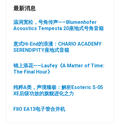
最新消息
温润宽松，号角传声——Blumenhofer
Acoustics Tempesta 20座地式号角音箱
意式Hi-End的浪漫：CHARIO ACADEMY
SERENDIPITY座地式音箱
锦上添花——Laufey《A Matter of Time:
The Final Hour》
纯粹A类，声境臻极：解析Esoteric S-05
XE后级功放的旗舰进化之力
FIIO EA13电子管合并机