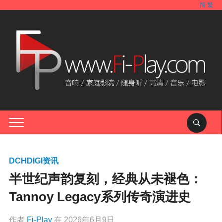
简
繁
DCHDIGI资讯
半世纪声韵复刻，经典从未褪色：
Tannoy Legacy系列传奇演进史
作者
Fi-Play
在
2026年6月9日