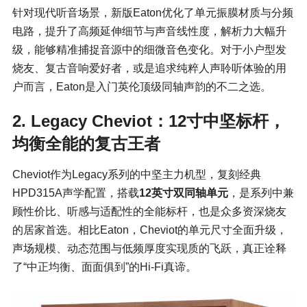
针对现代听音场景，新版Eaton优化了单元振膜材质与分频
电路，提升了高频延伸细节与声音线性度，解析力大幅升
级，能够精准捕捉音源中的细微音色变化。对于小户型发
烧友、复古音响爱好者，或是追求纯粹人声聆听体验的用
户而言，Eaton是入门英伦顶级同轴声韵的不二之选。
2. Legacy Cheviot：12寸中坚标杆，
均衡全能的复古王者
Cheviot作为Legacy系列的中坚主力机型，复刻经典
HPD315A声学配置，搭载
12英寸双同轴单元
，是系列中兼
顾性价比、听感与适配性的全能标杆，也是众多资深烧友
的居家首选。相比Eaton，Cheviot的单元尺寸全面升级，
声场规模、动态范围与低频厚度实现质的飞跃，真正诠释
了“中正均衡、面面俱到”的Hi-Fi真谛。