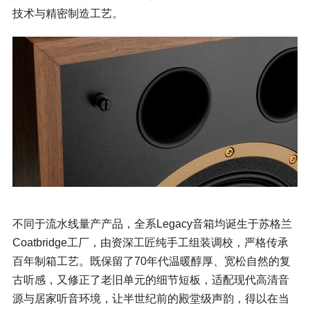
技术与精密制造工艺。
不同于流水线量产产品，全系Legacy音箱均诞生于苏格兰
Coatbridge工厂，由资深工匠纯手工组装调校，严格传承
百年制箱工艺。既保留了70年代温暖醇厚、宽松自然的复
古听感，又修正了老旧单元的细节短板，适配现代高清音
源与居家听音环境，让半世纪前的殿堂级声韵，得以在当