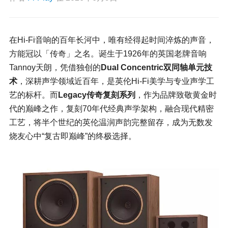
在Hi-Fi音响的百年长河中，唯有经得起时间淬炼的声音，
方能冠以「传奇」之名。诞生于1926年的英国老牌音响
Tannoy天朗，凭借独创的
Dual Concentric双同轴单元技
术
，深耕声学领域近百年，是英伦Hi-Fi美学与专业声学工
艺的标杆。而
Legacy传奇复刻系列
，作为品牌致敬黄金时
代的巅峰之作，复刻70年代经典声学架构，融合现代精密
工艺，将半个世纪的英伦温润声韵完整留存，成为无数发
烧友心中“复古即巅峰”的终极选择。