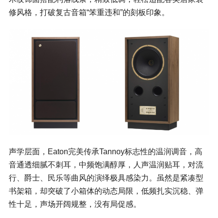
修风格，打破复古音箱“笨重违和”的刻板印象。
声学层面，Eaton完美传承Tannoy标志性的温润调音，高
音通透细腻不刺耳，中频饱满醇厚，人声温润贴耳，对流
行、爵士、民乐等曲风的演绎极具感染力。虽然是紧凑型
书架箱，却突破了小箱体的动态局限，低频扎实沉稳、弹
性十足，声场开阔规整，没有局促感。