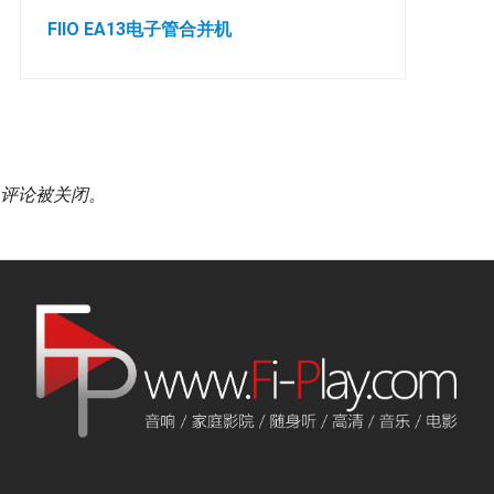
FIIO EA13电子管合并机
评论被关闭。