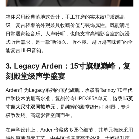
箱体采用经典落地式设计，手工打磨的实木纹理质感高
级，复古轻奢的外观兼具收藏价值与装饰属性。既能满足
日常居家轻音乐、人声聆听，也能支撑高端影音室的沉浸
式听音需求，是一款“听得久、听不腻、越听越有味道”的全
能复古Hi-Fi音箱。
3. Legacy Arden：15寸旗舰巅峰，复
刻殿堂级声学盛宴
Arden作为Legacy系列的顶配旗舰，承载着Tannoy 70年代
声学技术的最高水准，复刻传奇HPD385A单元，搭载
15英
寸超大尺寸双同轴单元
，是纯粹的殿堂级Hi-Fi利器，专为
极致发烧、高端影音空间而生。
在声学设计上，Arden暗藏诸多匠心细节，其单元振膜采用
特殊厚薄渐变工艺，中央区域厚度高于外沿，大幅提升声