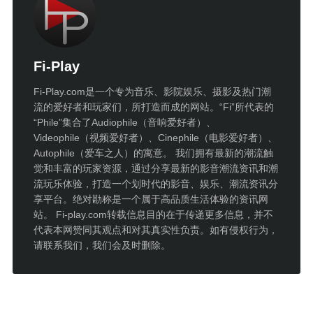
Fi-Play
Fi-Play.com是一个专为音乐、影院娱乐、摄影及热门潮
流的爱好者和玩家们，所打造而成的网站。“Fi”所代表的
“Phile”集合了Audiophile（音响爱好者）、
Videophile（视频爱好者）、Cinephile（电影爱好者）、
Autophile（爱车之人）的寓意。 我们拥有最新的潮流触
觉和丰富的玩家资源，通过分享最新的影音潮流资讯和潮
流玩乐体验，打造一个划时代的影音、娱乐、潮流资讯分
享平台。绝对勘称是一个属于高品质生活体验的资讯网
站。 Fi-play.com转载信息目的在于传递更多信息，并不
代表本网赞同其观点和对其真实性负责。如有侵权行为，
请联系我们，我们会及时删除。