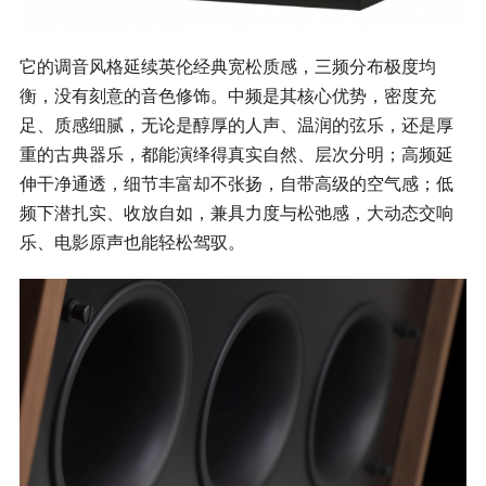
它的调音风格延续英伦经典宽松质感，三频分布极度均
衡，没有刻意的音色修饰。中频是其核心优势，密度充
足、质感细腻，无论是醇厚的人声、温润的弦乐，还是厚
重的古典器乐，都能演绎得真实自然、层次分明；高频延
伸干净通透，细节丰富却不张扬，自带高级的空气感；低
频下潜扎实、收放自如，兼具力度与松弛感，大动态交响
乐、电影原声也能轻松驾驭。