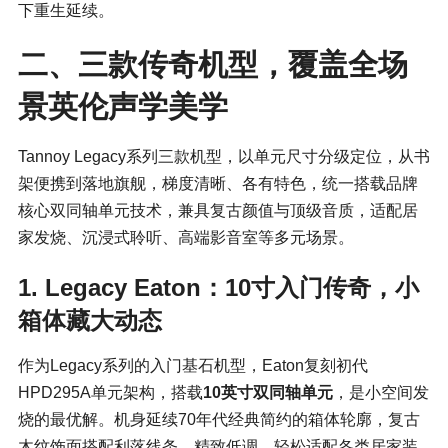
下重生延续。
二、三款传奇机型，覆盖全场
景英伦声学美学
Tannoy Legacy系列三款机型，以单元尺寸分级定位，从书
架便携到落地旗舰，梯度清晰、各有特色，统一搭载品牌
核心双同轴单元技术，兼具复古颜值与顶级音质，适配居
家发烧、沉浸式聆听、高端影音室等多元场景。
1. Legacy Eaton：10寸入门传奇，小
箱体藏大动态
作为Legacy系列的入门基石机型，Eaton复刻初代
HPD295A单元架构，搭载
10英寸双同轴单元
，是小空间发
烧的最优解。机身延续70年代经典简约的箱体轮廓，复古
木纹饰面搭配利落线条，精致低调，轻松适配各类居家装