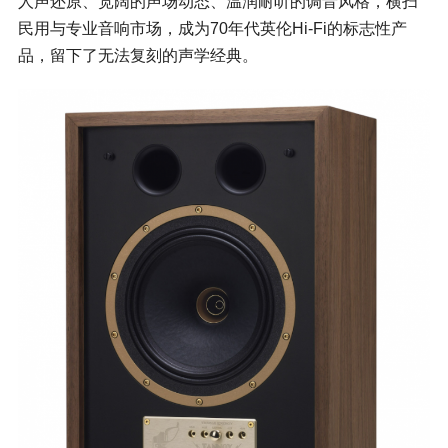
人声还原、宽阔的声场动态、温润耐听的调音风格，横扫
民用与专业音响市场，成为70年代英伦Hi-Fi的标志性产
品，留下了无法复刻的声学经典。