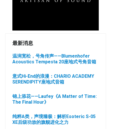
最新消息
温润宽松，号角传声——Blumenhofer
Acoustics Tempesta 20座地式号角音箱
意式Hi-End的浪漫：CHARIO ACADEMY
SERENDIPITY座地式音箱
锦上添花——Laufey《A Matter of Time:
The Final Hour》
纯粹A类，声境臻极：解析Esoteric S-05
XE后级功放的旗舰进化之力