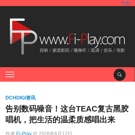
简
繁
DCHDIGI资讯
告别数码噪音！这台TEAC复古黑胶
唱机，把生活的温柔质感唱出来
作者
Fi-Play
在
2026年6月12日