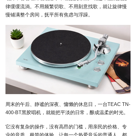
律缓缓流淌。不用频繁切歌、不用刻意找歌，就让旋律慢
慢铺满整个房间，抚平所有焦虑与浮躁。
周末的午后、静谧的深夜、慵懒的休息日，一台TEAC TN-
400-BT黑胶唱机，就能把平淡的日常，酿成温柔的时光。
它没有复杂的操作，没有高昂的门槛，用亲民的价格、专
业的音质、极简的体验，让每一个热爱音乐的普通人，都