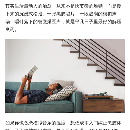
其实生活最动人的治愈，从来不是快节奏的堆砌，而是慢
下来的沉浸式松弛。一张黑胶唱片、一段温润的模拟声
场、唱针落下的细微爆豆声，就是平凡日子里最好的解压
良药。
如果你也贪恋模拟音乐的温度，想低成本入门纯正黑胶体