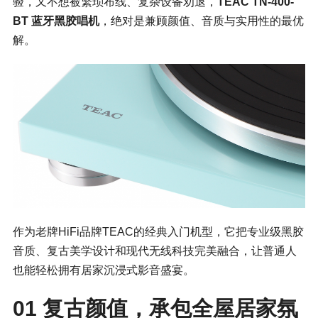
验，又不想被繁琐布线、复杂设备劝退，
TEAC TN-400-
BT 蓝牙黑胶唱机
，绝对是兼顾颜值、音质与实用性的最优
解。
作为老牌HiFi品牌TEAC的经典入门机型，它把专业级黑胶
音质、复古美学设计和现代无线科技完美融合，让普通人
也能轻松拥有居家沉浸式影音盛宴。
01 复古颜值，承包全屋居家氛