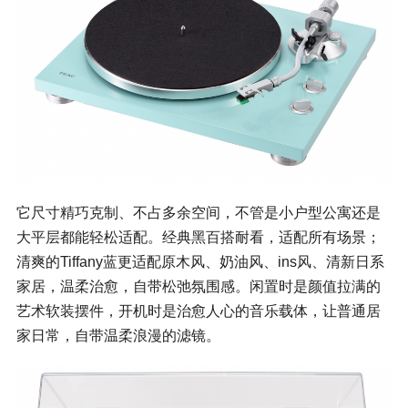
它尺寸精巧克制、不占多余空间，不管是小户型公寓还是
大平层都能轻松适配。经典黑百搭耐看，适配所有场景；
清爽的Tiffany蓝更适配原木风、奶油风、ins风、清新日系
家居，温柔治愈，自带松弛氛围感。闲置时是颜值拉满的
艺术软装摆件，开机时是治愈人心的音乐载体，让普通居
家日常，自带温柔浪漫的滤镜。