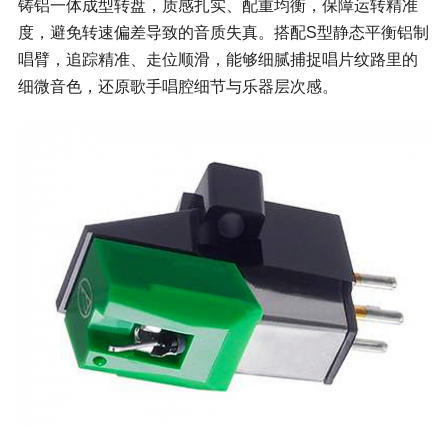
铸铝一体成型转盘，质感扎实、配重均衡，保障运转精准
度，避免转速偏差导致的音质失真。搭配S型静态平衡铝制
唱臂，追踪精准、走位顺滑，能够细腻捕捉唱片纹路里的
细微音色，还原歌手唱腔细节与乐器层次感。