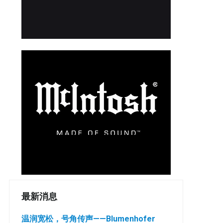
最新消息
温润宽松，号角传声——Blumenhofer