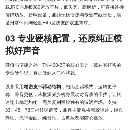
载JRC NJM8080运放芯片，低失真、高解析，可直接连接
传统功放、音响设备，兼顾无线便捷与专业有线音质，满
足日常休闲与轻度HiFi发烧友的双重需求。
03 专业硬核配置，还原纯正模
拟好声音
颜值与便捷之外，TN-400-BT的核心实力，藏在实打实的
专业硬件里，真正做到入门不将就。
设备采用
精密皮带驱动结构
，相比直驱模式，运转更平
稳、噪音更低，从根源减少机身震动对音质的干扰，让转
速输出稳定均衡，完美复刻黑胶独有的温润声场。支持
33、45、78三档转速调节，兼容主流规格黑胶唱片，经典
老歌、流行金曲、纯音乐、古典乐都能随心播放。