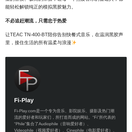
能轻松解锁纯正的模拟黑胶魅力。
不必追赶潮流，只需忠于热爱
让TEAC TN-400-BT陪你告别快餐式音乐，在温润黑胶声
里，接住生活的所有温柔与浪漫
Fi-Play
Fi-Play.com是一个专为音乐、影院娱乐、摄影及热门潮
流的爱好者和玩家们，所打造而成的网站。“Fi”所代表的
“Phile”集合了Audiophile（音响爱好者）、
Videophile（视频爱好者）、Cinephile（电影爱好者）、