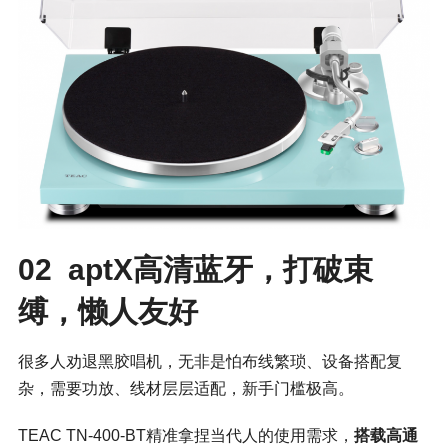
02 aptX高清蓝牙，打破束
缚，懒人友好
很多人劝退黑胶唱机，无非是怕布线繁琐、设备搭配复
杂，需要功放、线材层层适配，新手门槛极高。
TEAC TN-400-BT精准拿捏当代人的使用需求，
搭载高通