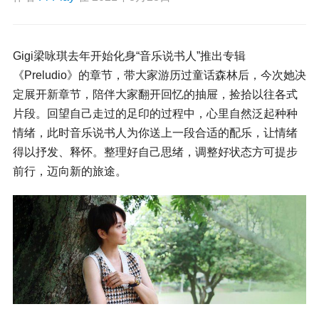
Gigi梁咏琪去年开始化身“音乐说书人”推出专辑
《Preludio》的章节，带大家游历过童话森林后，今次她决
定展开新章节，陪伴大家翻开回忆的抽屉，捡拾以往各式
片段。回望自己走过的足印的过程中，心里自然泛起种种
情绪，此时音乐说书人为你送上一段合适的配乐，让情绪
得以抒发、释怀。整理好自己思绪，调整好状态方可提步
前行，迈向新的旅途。