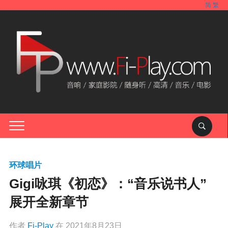
简
繁
环球唱片
Gigi咏琪《初恋》：“音乐说书人”
展开全新章节
作者
Fi-Play
在
2021年8月23日