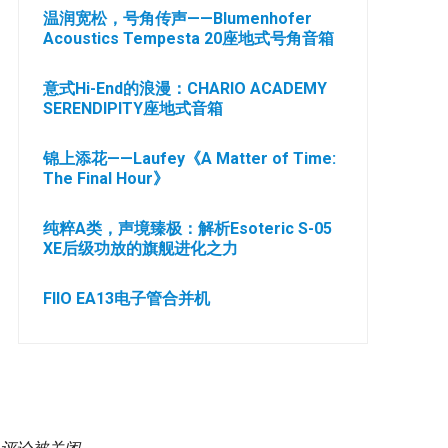
温润宽松，号角传声——Blumenhofer
Acoustics Tempesta 20座地式号角音箱
意式Hi-End的浪漫：CHARIO ACADEMY
SERENDIPITY座地式音箱
锦上添花——Laufey《A Matter of Time:
The Final Hour》
纯粹A类，声境臻极：解析Esoteric S-05
XE后级功放的旗舰进化之力
FIIO EA13电子管合并机