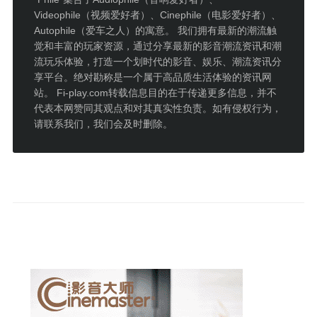
Videophile（视频爱好者）、Cinephile（电影爱好者）、
Autophile（爱车之人）的寓意。 我们拥有最新的潮流触
觉和丰富的玩家资源，通过分享最新的影音潮流资讯和潮
流玩乐体验，打造一个划时代的影音、娱乐、潮流资讯分
享平台。绝对勘称是一个属于高品质生活体验的资讯网
站。 Fi-play.com转载信息目的在于传递更多信息，并不
代表本网赞同其观点和对其真实性负责。如有侵权行为，
请联系我们，我们会及时删除。