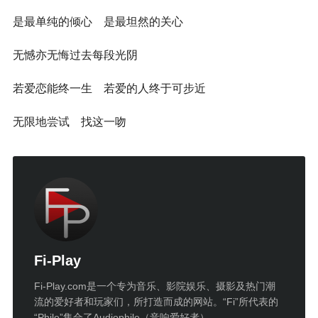
是最单纯的倾心 是最坦然的关心
无憾亦无悔过去每段光阴
若爱恋能终一生 若爱的人终于可步近
无限地尝试 找这一吻
Fi-Play
Fi-Play.com是一个专为音乐、影院娱乐、摄影及热门潮
流的爱好者和玩家们，所打造而成的网站。“Fi”所代表的
“Phile”集合了Audiophile（音响爱好者）、