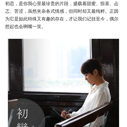
初恋，是你我心里最珍贵的片段，盛载着甜蜜、惊喜、忐
忑、苦涩，虽然夹杂各式情感，但同时却又最纯粹。正因
为它是如此特殊又有趣的存在，才让我们记挂至今，偶尔
想起也会咧嘴一笑。