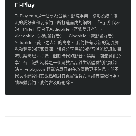
Fi-Play
Fi-Play.com是一個專為音樂、影院娛樂、攝影及熱門潮
流的愛好者和玩家們，所打造而成的網站。「Fi」所代表
的「Phile」集合了Audiophile（音響愛好者）、
Videophile（視頻愛好者）、Cinephile（電影愛好者）、
Autophile（愛車之人）的寓意。 我們擁有最新的潮流觸
覺和豐富的玩家資源，通過分享最新的影音潮流資訊和潮
流玩樂體驗，打造一個劃時代的影音、娛樂、潮流資訊分
享平台。絕對勘稱是一個屬於高品質生活體驗的資訊網
站。 Fi-play.com轉載信息目的在於傳遞更多信息，並不
代表本網贊同其觀點和對其真實性負責。如有侵權行為，
請聯繫我們，我們會及時刪除。