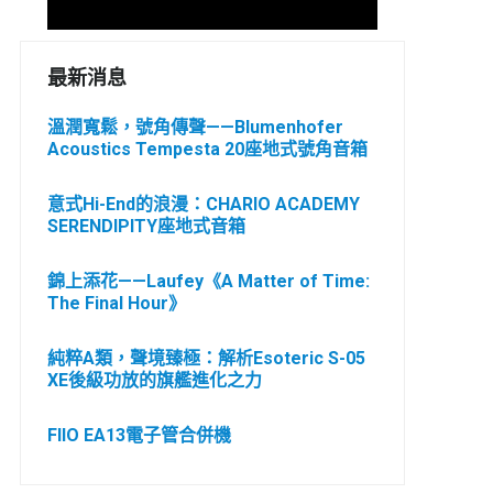
最新消息
溫潤寬鬆，號角傳聲——Blumenhofer
Acoustics Tempesta 20座地式號角音箱
意式Hi-End的浪漫：CHARIO ACADEMY
SERENDIPITY座地式音箱
錦上添花——Laufey《A Matter of Time:
The Final Hour》
純粹A類，聲境臻極：解析Esoteric S-05
XE後級功放的旗艦進化之力
FIIO EA13電子管合併機