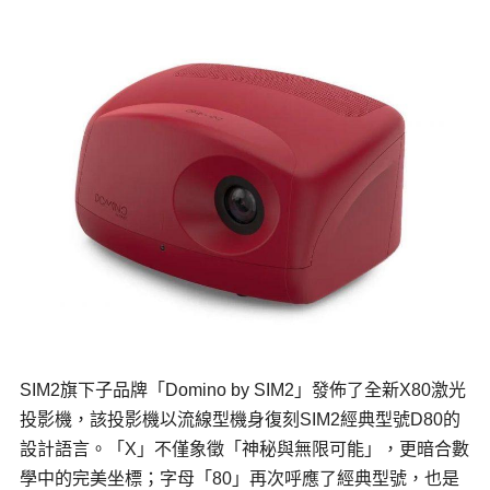
SIM2旗下子品牌「Domino by SIM2」發佈了全新X80激光
投影機，該投影機以流線型機身復刻SIM2經典型號D80的
設計語言。「X」不僅象徵「神秘與無限可能」，更暗合數
學中的完美坐標；字母「80」再次呼應了經典型號，也是