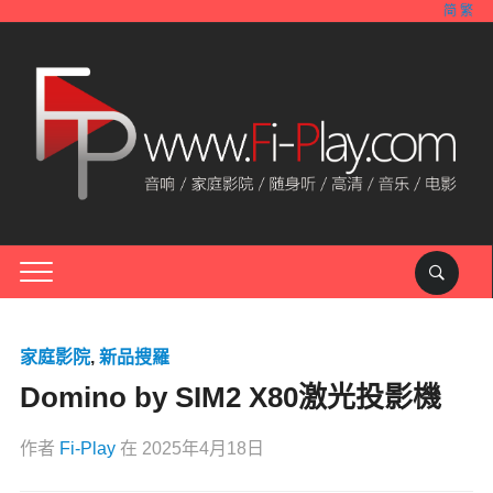
简
繁
家庭影院
,
新品搜羅
Domino by SIM2 X80激光投影機
作者
Fi-Play
在
2025年4月18日