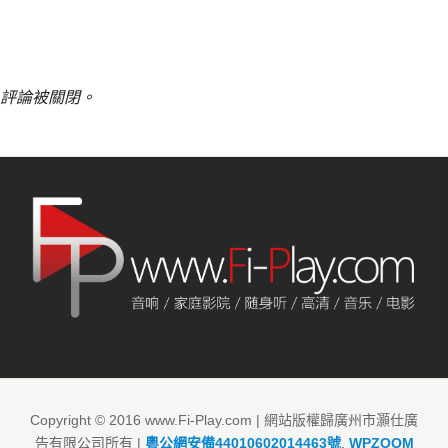
評論被關閉。
Copyright © 2016 www.Fi-Play.com | 網站版權歸廣州市灝仕廣
告有限公司所有 |
粵公網安備44010602014463號
.
WPZOOM