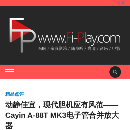
简
繁
精品点评
动静佳宜，现代胆机应有风范——
Cayin A-88T MK3电子管合并放大
器