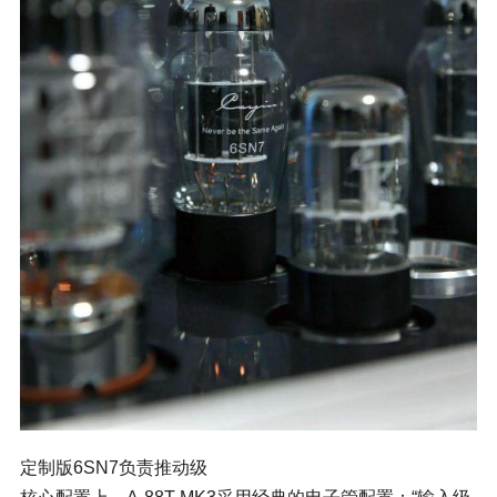
定制版6SN7负责推动级