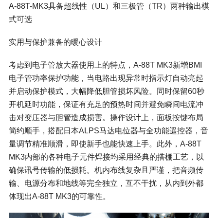
A-88T-MK3具备超线性（UL）和三极管（TR）两种输出模
式可选
实用与保护兼备的暖心设计
考虑到电子管放大器使用上的特点，A-88T MK3新增BMI
电子管功率保护功能，当电路出现异常时指示灯自动亮起
并启动保护模式，大幅降低胆管损坏风险。同时保留60秒
开机延时功能，保证有充足的预热时间并避免瞬间电流冲
击对变压器与胆管造成损害。操作设计上，面板按键布局
简约顺手，搭配日本ALPS马达电位器与全功能遥控器，音
量调节精准顺滑，即使新手也能快速上手。此外，A-88T
MK3内部的各种电子元件焊接均采用经典的搭棚工艺，以
确保讯号传输的低损耗。机内布线复杂且严谨，把音频传
输、电源分布和地线等完全独立，互不干扰，从内到外都
体现出A-88T MK3的可靠性。