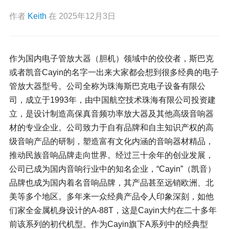
作者
Keith
在
2025年12月3日
作为国内电子管放大器（胆机）领域中的佼佼者，斯巴克
或者凯音Cayin的名字一出来大家都会想到很多经典的电子
管放大器型号。公司全称为珠海斯巴克电子设备有限公
司，成立于1993年，由中国航空技术珠海有限公司投资建
立，是设计制造高保真音频功率放大器及其他高级音响器
材的专业企业。公司致力于自有品牌和自主知识产权的高
级音响产品的研制，塑造富有文化内涵的音响器材精品，
推动民族音响品牌走向世界。经过三十余年的创业发展，
公司已成为国内音响行业中的知名企业，“Cayin”（凯音）
品牌也成为国内着名音响品牌，其产品甚至远销欧洲、北
美等多个地区。多年来一众经典产品令人印象深刻，如他
们家全金属机身设计的A-88T，这是Cayin大约在二十多年
前该系列的初代机型。作为Cayin旗下A系列中的经典型