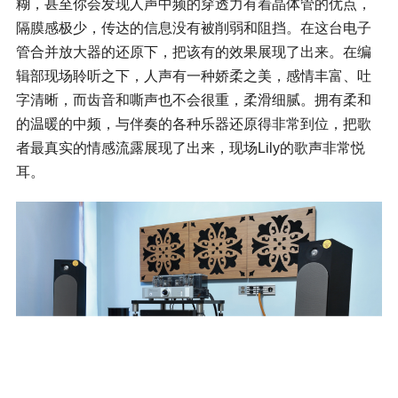
糊，甚至你会发现人声中频的穿透力有着晶体管的优点，
隔膜感极少，传达的信息没有被削弱和阻挡。在这台电子
管合并放大器的还原下，把该有的效果展现了出来。在编
辑部现场聆听之下，人声有一种娇柔之美，感情丰富、吐
字清晰，而齿音和嘶声也不会很重，柔滑细腻。拥有柔和
的温暖的中频，与伴奏的各种乐器还原得非常到位，把歌
者最真实的情感流露展现了出来，现场Lily的歌声非常悦
耳。