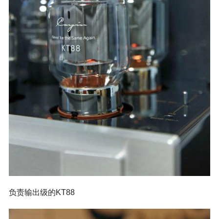
负责输出级的KT88