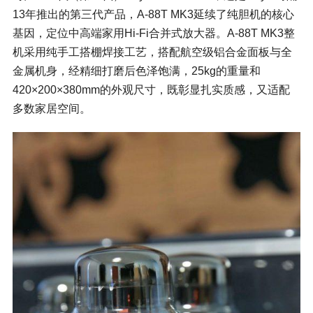
13年推出的第三代产品，A-88T MK3延续了纯胆机的核心
基因，定位中高端家用Hi-Fi合并式放大器。A-88T MK3整
机采用纯手工搭棚焊接工艺，搭配航空级铝合金面板与全
金属机身，经精细打磨后色泽饱满，25kg的重量和
420×200×380mm的外观尺寸，既彰显扎实质感，又适配
多数家居空间。