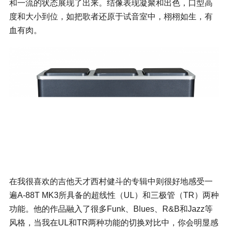
和一流的状态展现了出来。结像表现凝聚和出色，口型高
度和大小到位，如把歌者还原于试音室中，栩栩如生，有
血有肉。
在我很喜欢的吉他天才西村健斗的专辑中则很好地感受一
遍A-88T MK3所具备的超线性（UL）和三极管（TR）两种
功能。他的作品融入了很多Funk、
Blues
、R&B和Jazz等
风格，当我在UL和TR两种功能的切换对比中，你会明显感