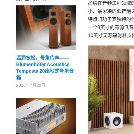
品牌在音频工程领域的创
小、最紧凑的低音炮
特点归功于其独特的
一个8英寸的有源低音
10英寸无源辐射器支
温润宽松，号角传声——
Blumenhofer Acoustics
Tempesta 20座地式号角音
箱
2026年7月29日