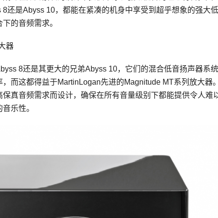
s 8还是Abyss 10，都能在紧凑的机身中享受到超乎想象的强大
合下的音频需求。
放大器
yss 8还是其更大的兄弟Abyss 10，它们的混合低音扬声器系
这都得益于MartinLogan先进的Magnitude MT系列放大器
高保真音频需求而设计，确保在所有音量级别下都能提供令人难
的音乐性。