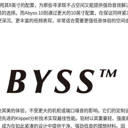
 8利用其8英寸的配置，为那些寻求既不占空间又能提供强劲音效解
的选择。而Abyss 10则通过更大的10英寸配置，在保证同样紧
更深沉、更丰富的低频表现，非常适合需要更强低音体验的空间
全其美的体验，不受更大的机柜或端口噪音的影响。它们的定制
先进的Klippel分析技术实现最佳性能。铝材以其重量轻、强度
，成为在如此紧凑的设计中提供干净、强劲低音的理想材料。因