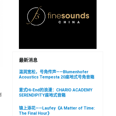
最新消息
温润宽松，号角传声——Blumenhofer
Acoustics Tempesta 20座地式号角音箱
的
意式Hi-End的浪漫：CHARIO ACADEMY
别
SERENDIPITY座地式音箱
，
锦上添花——Laufey《A Matter of Time:
The Final Hour》