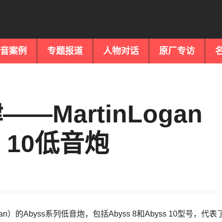
音案例
专题报道
人物对话
原厂专访
MartinLogan
s 10低音炮
gan）的Abyss系列低音炮，包括Abyss 8和Abyss 10型号，代表