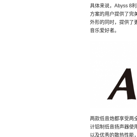
具体来说，Abyss
方案的用户提供了完美
外形的同时，提供了
音乐爱好者。
两款低音炮都享受两
计铝制低音扬声器使用
以及优秀的散热性能