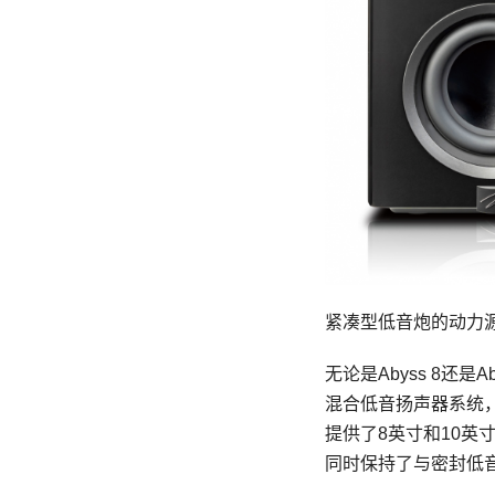
紧凑型低音炮的动力
无论是Abyss 8还
混合低音扬声器系统
提供了8英寸和10
同时保持了与密封低