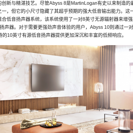
新与精湛技艺。尽管Abyss 8是MartinLogan有史以来制造的
之一，但它的小尺寸隐藏了其超乎预期的强大低音输出能力。这
混合低音扬声器系统，该系统使用了一对8英寸
无源辐射器
来增强
扬声器。对于需要更强劲声音体验的用户，Abyss 10则通过一
持的10英寸有源低音扬声器提供更加深沉和丰富的低频响应。