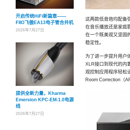
开启传统HiFi新篇章——
这两款低音炮均配备
FIIO飞傲EA13电子管合并机
在音乐播放还是家庭
2026年7月27日
在一个既美观又坚固
稳定性。
为了进一步提升用户体验
XLR接口到现代的内置
观控制应用程序轻松设
Room Correc
提供全新力量，Kharma
Emersion KPC-EM-1.0电源
线
2026年7月27日