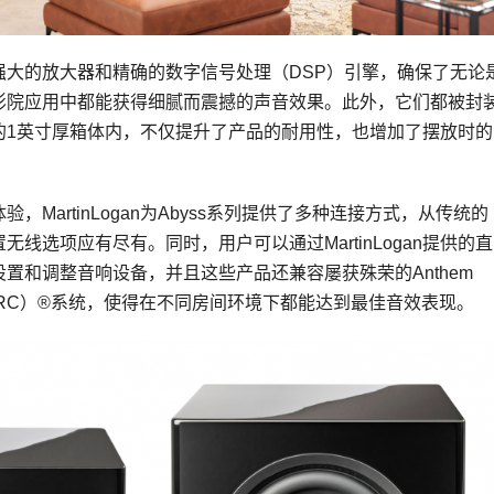
强大的放大器和精确的数字信号处理（DSP）引擎，确保了无论
影院应用中都能获得细腻而震撼的声音效果。此外，它们都被封
的1英寸厚箱体内，不仅提升了产品的耐用性，也增加了摆放时的
，MartinLogan为Abyss系列提供了多种连接方式，从传统的
无线选项应有尽有。同时，用户可以通过MartinLogan提供的直
置和调整音响设备，并且这些产品还兼容屡获殊荣的Anthem
tion（ARC）®系统，使得在不同房间环境下都能达到最佳音效表现。