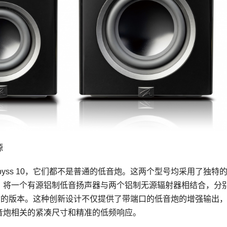
源
是Abyss 10，它们都不是普通的低音炮。这两个型号均采用了独特
，将一个有源铝制低音扬声器与两个铝制无源辐射器相结合，分
英寸的版本。这种创新设计不仅提供了带端口的低音炮的增强输出
音炮相关的紧凑尺寸和精准的低频响应。