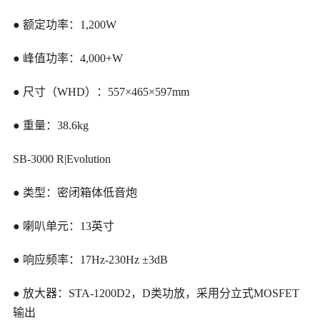
● 额定功率：1,200W
● 峰值功率：4,000+W
● 尺寸（WHD）：557×465×597mm
● 重量：38.6kg
SB-3000 R|Evolution
● 类型：密闭箱体低音炮
● 喇叭单元：13英寸
● 响应频率：17Hz-230Hz ±3dB
● 放大器：STA-1200D2，D类功放，采用分立式MOSFET
输出