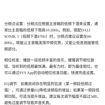
分频点设置：分频点应根据主音箱的低频下潜来设置，通
常比主音箱的低频下限高
10-20Hz。例如，搭配DALI
SONIK 3（低频下潜47Hz）时，分频点建议设置在60-
80Hz，既能让主音箱发挥中频优势，又能让低音炮接管低
频部分。
相位校准：播放一段低频丰富的音乐，缓慢调节相位旋
钮，当听到的低频最饱满、最有力时，即为最佳相位。也
可以通过
SVS App的自动相位校准功能，快速完成设置。
EQ调节：如果房间存在明显的驻波（某一频段低频过
强），可通过参量EQ降低该频段的增益；如果某一频段低
频凹陷，可适当提升增益。建议每次调节幅度不超过3dB，
避免过度调节导致声音失真。