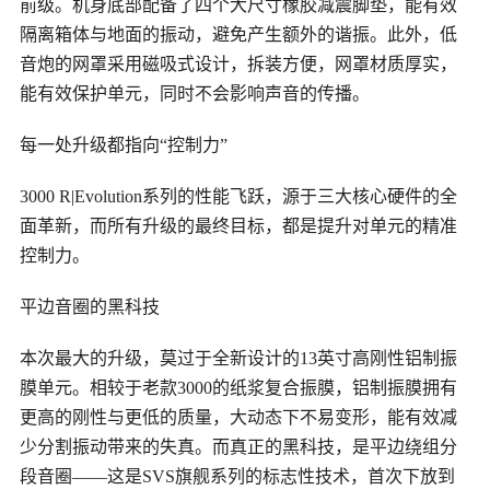
前级。机身底部配备了四个大尺寸橡胶减震脚垫，能有效
隔离箱体与地面的振动，避免产生额外的谐振。此外，低
音炮的网罩采用磁吸式设计，拆装方便，网罩材质厚实，
能有效保护单元，同时不会影响声音的传播。
每一处升级都指向
“控制力”
3000 R|Evolution系列的性能飞跃，源于三大核心硬件的全
面革新，而所有升级的最终目标，都是提升对单元的精准
控制力。
平边音圈的黑科技
本次最大的升级，莫过于全新设计的
13英寸高刚性铝制振
膜单元。相较于老款3000的纸浆复合振膜，铝制振膜拥有
更高的刚性与更低的质量，大动态下不易变形，能有效减
少分割振动带来的失真。而真正的黑科技，是平边绕组分
段音圈——这是SVS旗舰系列的标志性技术，首次下放到