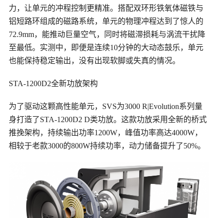
力，让单元的冲程控制更精准。搭配双环形
铁氧体磁铁
与
铝短路环组成的磁路系统，单元的物理冲程达到了惊人的
72.9mm，能推动巨量空气，同时将磁滞损耗与涡流干扰降
至最低。实测中，即便是连续10分钟的大动态鼓乐，单元
也能保持稳定输出，没有出现软脚或失真的情况。
STA-1200D2全新功放架构
为了驱动这颗高性能单元，
SVS为3000 R|Evolution系列量
身打造了STA-1200D2 D类功放。这款功放采用全新的桥式
推挽架构，持续输出功率1200W，峰值功率高达4000W，
相较于老款3000的800W持续功率，动力储备提升了50%。