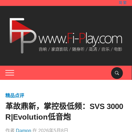
简
繁
精品点评
革故鼎新，掌控极低频：SVS 3000
R|Evolution低音炮
作者
Damon
在
2026年5月8日