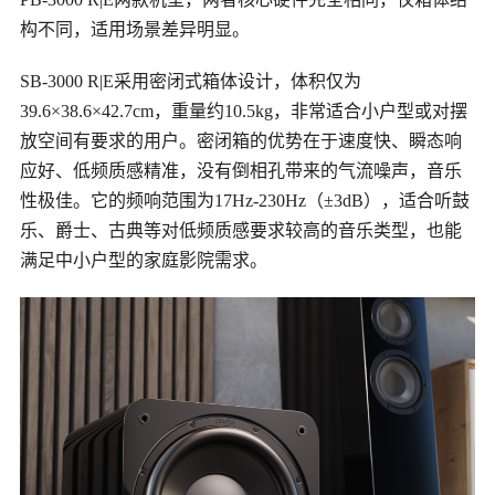
构不同，适用场景差异明显。
SB-3000 R|E采用密闭式箱体设计，体积仅为
39.6×38.6×42.7cm，重量约10.5kg，非常适合小户型或对摆
放空间有要求的用户。密闭箱的优势在于速度快、瞬态响
应好、低频质感精准，没有倒相孔带来的气流噪声，音乐
性极佳。它的频响范围为17Hz-230Hz（±3dB），适合听鼓
乐、爵士、古典等对低频质感要求较高的音乐类型，也能
满足中小户型的家庭影院需求。