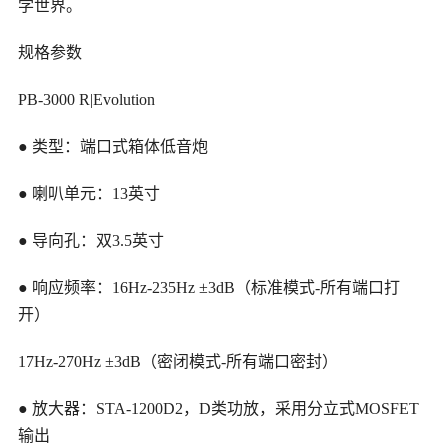
学世界。
规格参数
PB-3000 R|Evolution
● 类型：端口式箱体低音炮
● 喇叭单元：13英寸
● 导向孔：双3.5英寸
● 响应频率：16Hz-235Hz ±3dB（标准模式-所有端口打
开）
17Hz-270Hz ±3dB（密闭模式-所有端口密封）
● 放大器：STA-1200D2，D类功放，采用分立式MOSFET
输出