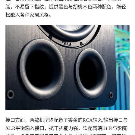
腻，不易留下指纹，提供黑色与胡桃木色两种配色，能轻
松融入各种家居风格。
接口方面，两款机型均配备了镀金的
RCA
输入/输出接口与
XLR平衡输入接口，抗干扰能力强，适配高端Hi-Fi与影院