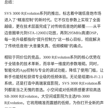
总结：
SVS 3000 R|Evolution系列的推出，标志着中端低音炮市场
进入了“精准控制”的新时代。它不仅在参数上实现了全面
越级，更在技术层面完成了对传统低音炮的颠覆——从平
边音圈单元到STA-1200D2功放，再到295MHz高速DSP，
每一处升级都指向“提升控制力”这一核心目标，彻底解决
了传统低音炮“大音量失真、低频模糊”的痛点。
相较于同价位的竞品，
3000 R|Evolution系列的核心优势在
于全链条的技术革新，而非单一维度的参数堆砌。同时，
智能化的App控制与专业的调试功能，降低了使用门槛，让
新手也能轻松获得专业级的低频体验。无论是组建Hi-Fi 2.1
系统，还是打造中高端家庭影院，SVS 3000 R|Evolution系
列都是当之无愧的首选。小空间或对低频质感要求较高选
SB-3000 R|Evolution，大空间或影院为主选PB-3000
R|Evolution，它将用精准而震撼的低频，为你打开全新的声