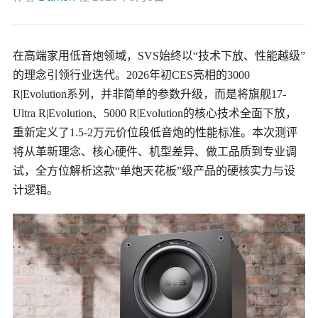
在高端家用低音炮领域，
SVS始终以“技术下放、性能越级”
的理念引领行业迭代。2026年初CES亮相的3000
R|Evolution系列，并非简单的参数升级，而是将旗舰17-
Ultra R|Evolution、5000 R|Evolution的核心技术全面下放，
重新定义了1.5-2万元价位段低音炮的性能标准。本次测评
将从革新理念、核心硬件、机型差异、做工品质到专业调
试，全方位解析这款“单炮天花板”级产品的硬核实力与设
计逻辑。