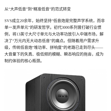
从
“大声低音”到“精准低音”的范式转变
SVS成立20余年，始终坚持“低音炮是完整声学系统，而非
单一发声单元”的研发哲学。初代3000系列曾打破行业惯
例，将13英寸大尺寸单元与大功率功放引入中端市场，解
决了“万元内无大动态低音”的痛点。但随着用户需求升
级，传统低音炮“堆功率、拼响度”的老路已走到尽头——
大音量下的失真、极低频的模糊、瞬态响应的拖沓，成为
制约体验的核心瓶颈。