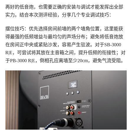
再好的低音炮，也需要正确的安装与调试才能发挥出全部
实力。结合本次测评经验，分享几个专业调试技巧：
摆位技巧：优先选择房间前墙的两个墙角位置，这里能获
得最强的低频增益与最均匀的声场分布；避免将低音炮放
在房间正中央或紧贴沙发，容易产生驻波。对于
SB-3000
R|E，可尝试将其放在主音箱之间，提升低频的衔接性；对
于PB-3000 R|E，倒相孔应离墙至少20cm，避免气流受阻。