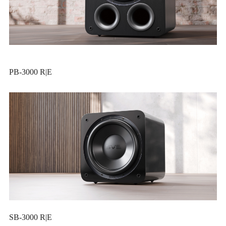
PB-3000 R|E
SB-3000 R|E