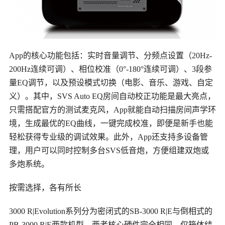
App的核心功能包括：实时音量调节、
分频点
设置（20Hz-
200Hz连续可调）、相位校准（0°-180°连续可调）、3段参
量EQ调节，以及预设模式切换（电影、音乐、游戏、自定
义）。其中，SVS Auto EQ房间自动校正功能是最大亮点，
只需搭配官方的测试麦克风，App就能自动扫描房间声学环
境，生成最优的EQ曲线，一键完成校准，即便是新手也能
轻松获得专业级的调试效果。此外，App还支持多设备管
理，用户可以同时控制多台SVS低音炮，方便组建双炮或
多炮系统。
按需选择，各有所长
3000 R|Evolution系列分为密闭式的SB-3000 R|E与倒相式的
PB-3000 R|E两款机型，两者核心硬件完全相同，仅箱体结