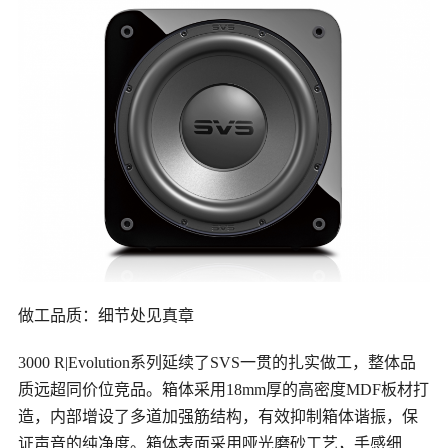
做工品质：细节处见真章
3000 R|Evolution系列延续了SVS一贯的扎实做工，整体品
质远超同价位竞品。箱体采用18mm厚的高密度MDF板材打
造，内部增设了多道加强筋结构，有效抑制箱体谐振，保
证声音的纯净度。箱体表面采用哑光磨砂工艺，手感细