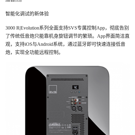
智能化调试的新体验
3000 R|Evolution系列全面支持SVS专属控制App，彻底告别
了传统低音炮只能靠机身旋钮调节的繁琐。App界面简洁直
观，支持iOS与Android系统，通过蓝牙即可快速连接低音
炮，实现全功能远程控制。