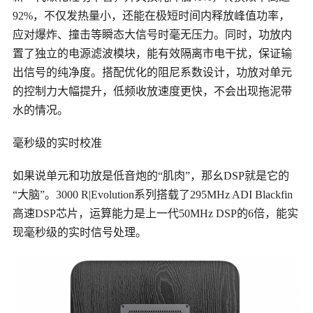
92%，不仅发热量小，还能在极短时间内释放峰值功率，
应对爆炸、撞击等瞬态大信号时毫无压力。同时，功放内
置了独立的电源滤波模块，能有效隔离市电干扰，保证输
出信号的纯净度。搭配优化的阻尼系数设计，功放对单元
的控制力大幅提升，低频收放速度更快，不会出现拖泥带
水的情况。
毫秒级的实时校准
如果说单元和功放是低音炮的
“肌肉”，那幺DSP就是它的
“大脑”。3000 R|Evolution系列搭载了295MHz ADI Blackfin
高速DSP芯片，运算能力是上一代50MHz DSP的6倍，能实
现毫秒级的实时信号处理。