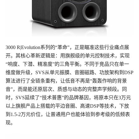
3000 R|Evolution系列的“革命”，正是瞄准这些行业痛点展
开。其核心革新逻辑是：用旗舰级的单元控制技术，实现
“响度、下潜、精准度”的三角平衡。不同于竞品只在单一
维度做升级，SVS从单元振膜、音圈磁路、功放架构到DSP
算法进行了全链条重构，让低音不再是“轰轰作响的背景
音”，而是能还原层次、质感与动态的完整声学频段。同
时，SVS延续了“技术普惠”的品牌基因，将原本只在3万元
以上旗舰产品上搭载的平边音圈、高速DSP等技术，下放
到1.5-2万元价位，让普通用户也能体验到参考级的低频表
现。