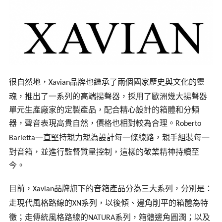
很自然地，
品牌也繼承了兩個國家歷史與文化的靈
Xavian
魂，推出了一系列的高端揚聲器，採用了歐洲幾大揚聲器
單元生產廠家的定製產品，配合精心設計的箱體和分頻
器，聲音表現高貴自然，價格也相對較為合理。
Roberto
一直堅持親力親為設計每一條線路，親手組裝每一
Barletta
對音箱，並進行監督質量控制，這樣的敬業精神持續至
今。
目前，
品牌旗下的音箱產品分為三大系列，分別是：
Xavian
走現代風格路線的
系列，以後傾、邊角削平的箱體為特
XN
徵；走傳統風格路線的
系列，箱體邊角圓潤；以及
NATURA