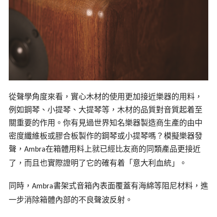
從聲學角度來看，實心木材的使用更加接近樂器的用料，
例如鋼琴、小提琴、大提琴等，木材的品質對音質起着至
關重要的作用。你有見過世界知名樂器製造商生產的由中
密度纖維板或膠合板製作的鋼琴或小提琴嗎？模擬樂器發
聲，
在箱體用料上就已經比友商的同類產品更接近
Ambra
了，而且也實際證明了它的確有着「意大利血統」。
同時，
書架式音箱內表面覆蓋有海綿等阻尼材料，進
Ambra
一步消除箱體內部的不良聲波反射。