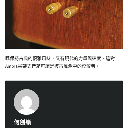
既保持古典的優雅風味，又有現代的力量與速度，這對
書架式音箱可謂是復古風潮中的佼佼者。
Ambra
何劍嶺