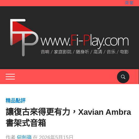
简
繁
精品點評
讓復古來得更有力，Xavian Ambra
書架式音箱
作者
何劍嶺
在
2026年5月15日