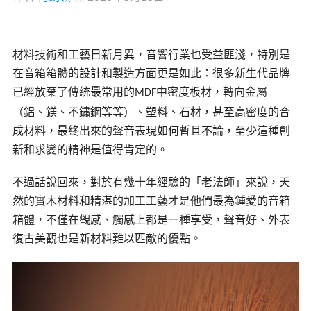
材料技術和工藝日新月異，音響行業也受益匪淺，特別是
在音箱箱體的設計和製造方面更是如此：很多新生代品牌
已經放棄了傳統最常用的
中密度板材，轉向金屬
MDF
（鋁、鎂、不鏽鋼等等）、塑料、石材，甚至高密度的合
成材料，最終出來的聲音表現如何暫且不論，至少這種創
新和求變的精神是值得肯定的。
不過話說回來，對於有幾十年經驗的
「老法師」來說，天
然的實木材料和精湛的加工工藝才是他們最為鍾愛的音箱
箱體，不僅在觀感、觸感上都是一種享受，聲音好、外表
復古美觀也是新材料難以匹敵的優點。