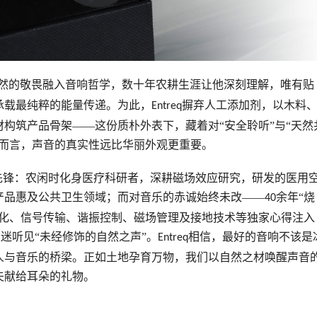
然的敬畏融入音响哲学，数十年农耕生涯让他深刻理解，唯有贴
承载最纯粹的能量传递。为此，
摒弃人工添加剂，以木料
Entreq
构筑产品骨架——这份质朴外表下，藏着对“安全聆听”与“天然
他而言，声音的真实性远比华丽外观更重要。
界先锋：农闲时化身医疗科研者，深耕磁场效应研究，研发的
医用
产品惠及公共卫生领域；而对音乐的赤诚始终未改——
余年“烧
40
优化、信号传输、谐振控制、磁场管理及
接地技术
等独家心得注入
迷听见“未经修饰的自然之声”。
相信，最好的音响不该是
Entreq
人与音乐的桥梁。正如土地孕育万物，我们以自然之材唤醒声音
夫献给耳朵的礼物。