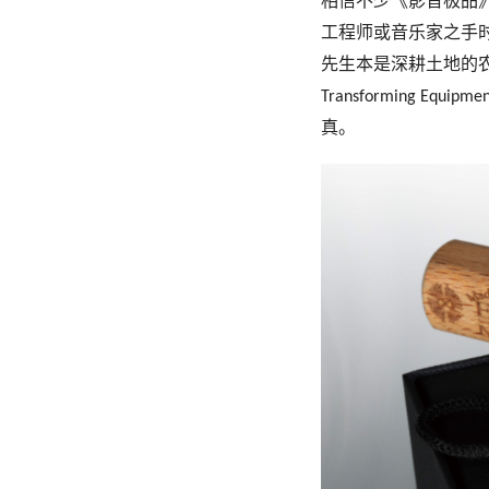
相信不少《影音极品
工程师或音乐家之手
先生本是深耕土地的农
Transforming Equipmen
真。