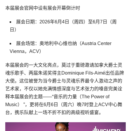
本届展会官网中设有展会开幕倒计时
展会日期：2026年6月4日（周四）至6月7日（周
日）
展会场馆：奥地利中心维也纳（Austria Center
Vienna，ACV）
本届展会的一大文化亮点，莫过于重磅邀请加拿大爵士灵
魂乐歌手、两届朱诺奖得主Dominique Fils-Aimé出任品牌
大使。这位被誉为当今爵士与灵魂乐界最令人激动之声的
艺术家，不仅以她充满情感深度与艺术张力的嗓音完美诠
释本届展会的主题——“音乐的力量（The Power of
Music） ”，更将在6月6日（周六）晚7时登上ACV中心舞
台，携乐队献上一场不折不扣的高级视听盛宴。