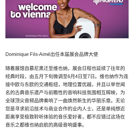
Dominique Fils-Aimé出任本届展会品牌大使
随着展馆自慕尼黑迁至维也纳，展会日程也延续了往年的
经典时段，由五月下旬微调至6月4日至7日。维也纳作为连
接中欧与东欧的交通枢纽，地理位置优越，并且以举世闻
名的古典音乐遗产与前瞻性的音响科技氛围相互辉映，为
全球顶尖音频品牌奏响了一曲焕然新生的华丽乐章。无论
您是寻求前沿技术与商业合作的业内人士，还是单纯想近
距离享受极致聆听体验的音乐爱好者，都不应错过这场在
音乐之都维也纳启航的高级音响盛事。