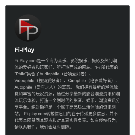
Fi-Play
Fi-Play.com是一个专为音乐、影院娱乐、摄影及热门潮
流的爱好者和玩家们，所打造而成的网站。“Fi”所代表的
“Phile”集合了Audiophile（音响爱好者）、
Videophile（视频爱好者）、Cinephile（电影爱好者）、
Autophile（爱车之人）的寓意。 我们拥有最新的潮流触
觉和丰富的玩家资源，通过分享最新的影音潮流资讯和潮
流玩乐体验，打造一个划时代的影音、娱乐、潮流资讯分
享平台。绝对勘称是一个属于高品质生活体验的资讯网
站。 Fi-play.com转载信息目的在于传递更多信息，并不
代表本网赞同其观点和对其真实性负责。如有侵权行为，
请联系我们，我们会及时删除。