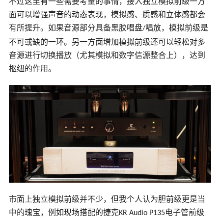
不过这里有一些需要考量的事情，接入独立模拟前级一方
面可以增强声音的动态表现，模拟感、质感和立体感都会
有所提升。如果音源部分具备黑胶唱盘
唱放，模拟前级是
/
不可或缺的一环。另一方面增加模拟前级还可以轻松对多
音源进行切换播放（尤其模拟和数字信源整合上），达到
枢纽的作用。
市面上独立模拟前级并不少，但我个人认为胆前级更是当
中的瑰宝，例如现场搭配的捷克
电子管前级
KR Audio P135