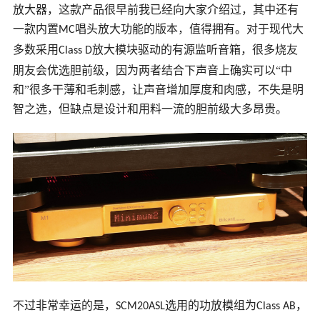
放大器，这款产品很早前我已经向大家介绍过，其中还有
一款内置
唱头放大功能的版本，值得拥有。对于现代大
MC
多数采用
放大模块驱动的有源监听音箱，很多烧友
Class D
朋友会优选胆前级，因为两者结合下声音上确实可以“中
和”很多干薄和毛刺感，让声音增加厚度和肉感，不失是明
智之选，但缺点是设计和用料一流的胆前级大多昂贵。
不过非常幸运的是，
选用的功放模组为
，
SCM20ASL
Class AB