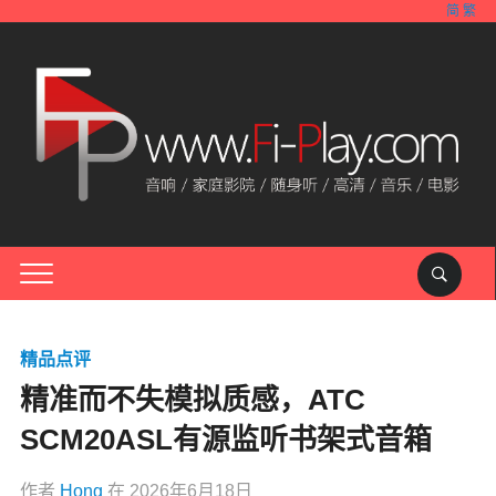
简
繁
精品点评
精准而不失模拟质感，ATC
SCM20ASL有源监听书架式音箱
作者
Hong
在
2026年6月18日