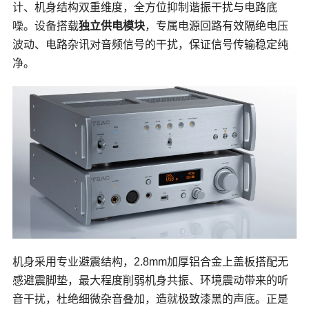
计、机身结构双重维度，全方位抑制谐振干扰与电路底
噪。设备搭载
独立供电模块
，专属电源回路有效隔绝电压
波动、电路杂讯对音频信号的干扰，保证信号传输稳定纯
净。
机身采用专业避震结构，2.8mm加厚铝合金上盖板搭配无
感避震脚垫，最大程度削弱机身共振、环境震动带来的听
音干扰，杜绝细微杂音叠加，造就极致漆黑的声底。正是