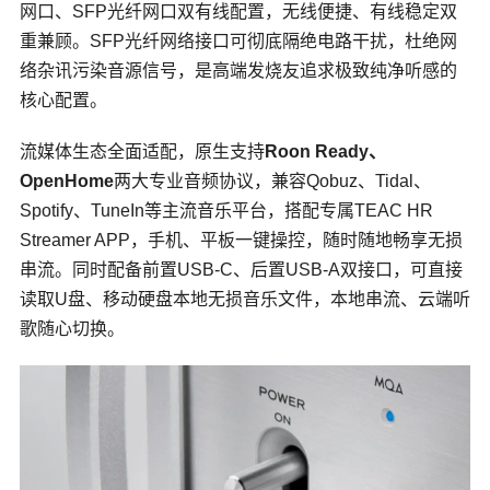
网口、SFP光纤网口双有线配置，无线便捷、有线稳定双
重兼顾。SFP光纤网络接口可彻底隔绝电路干扰，杜绝网
络杂讯污染音源信号，是高端发烧友追求极致纯净听感的
核心配置。
流媒体生态全面适配，原生支持
Roon Ready、
OpenHome
两大专业音频协议，兼容Qobuz、Tidal、
Spotify、
TuneIn
等主流音乐平台，搭配专属TEAC HR
Streamer APP，手机、平板一键操控，随时随地畅享无损
串流。同时配备前置USB-C、后置USB-A双接口，可直接
读取U盘、移动硬盘本地无损音乐文件，本地串流、云端听
歌随心切换。