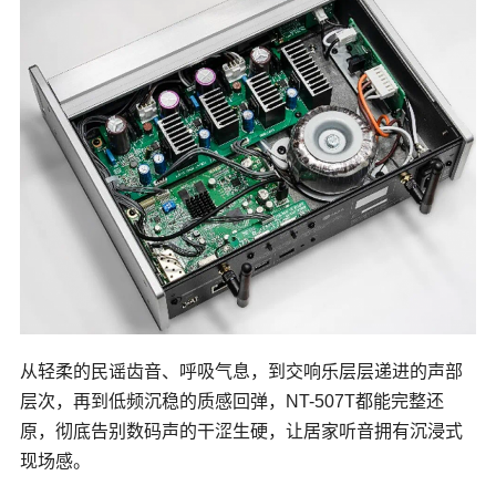
从轻柔的民谣齿音、呼吸气息，到交响乐层层递进的声部
层次，再到低频沉稳的质感回弹，NT-507T都能完整还
原，彻底告别数码声的干涩生硬，让居家听音拥有沉浸式
现场感。