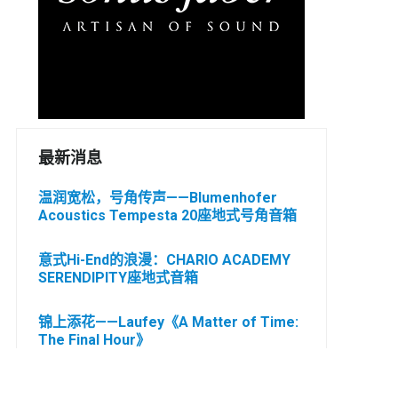
最新消息
温润宽松，号角传声——Blumenhofer
Acoustics Tempesta 20座地式号角音箱
意式Hi-End的浪漫：CHARIO ACADEMY
SERENDIPITY座地式音箱
锦上添花——Laufey《A Matter of Time:
The Final Hour》
纯粹A类，声境臻极：解析Esoteric S-05