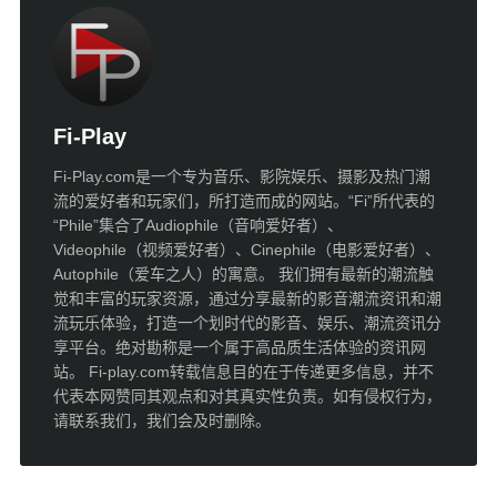
Fi-Play
Fi-Play.com是一个专为音乐、影院娱乐、摄影及热门潮
流的爱好者和玩家们，所打造而成的网站。“Fi”所代表的
“Phile”集合了Audiophile（音响爱好者）、
Videophile（视频爱好者）、Cinephile（电影爱好者）、
Autophile（爱车之人）的寓意。 我们拥有最新的潮流触
觉和丰富的玩家资源，通过分享最新的影音潮流资讯和潮
流玩乐体验，打造一个划时代的影音、娱乐、潮流资讯分
享平台。绝对勘称是一个属于高品质生活体验的资讯网
站。 Fi-play.com转载信息目的在于传递更多信息，并不
代表本网赞同其观点和对其真实性负责。如有侵权行为，
请联系我们，我们会及时删除。