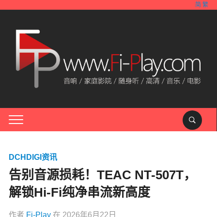
简
繁
DCHDIGI资讯
告别音源损耗！TEAC NT-507T，
解锁Hi-Fi纯净串流新高度
作者
Fi-Play
在
2026年6月22日