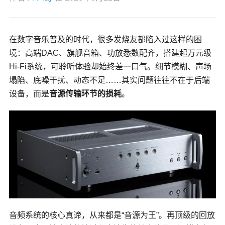
在数字音乐普及的时代，很多发烧友都陷入过这样的困
境：高端DAC、旗舰音箱、功放悉数配齐，搭建起万元级
Hi-Fi系统，可聆听体验却始终差一口气。细节模糊、声场
塌陷、底噪干扰、动态不足……其实问题往往不在于后端
设备，而是
音源传输环节的损耗
。
音频系统的核心真谛，从来都是“音源为王”。再顶级的回放