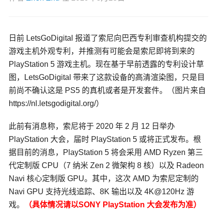
日前 LetsGoDigital 报道了索尼向巴西专利审查机构提交的
游戏主机外观专利，并推测有可能会是索尼即将到来的
PlayStation 5 游戏主机。现在基于早前透露的专利设计草
图，LetsGoDigital 带来了这款设备的高清渲染图，只是目
前尚不确认这是 PS5 的真机或者是开发套件。（图片来自
https://nl.letsgodigital.org/）
此前有消息称，索尼将于 2020 年 2 月 12 日举办
PlayStation 大会，届时 PlayStation 5 或将正式发布。根
据目前的消息，PlayStation 5 将会采用 AMD Ryzen 第三
代定制版 CPU（7 纳米 Zen 2 微架构 8 核）以及 Radeon
Navi 核心定制版 GPU。其中，这次 AMD 为索尼定制的
Navi GPU 支持光线追踪、8K 输出以及 4K@120Hz 游
戏。
（具体情况请以SONY PlayStation 大会发布为准）