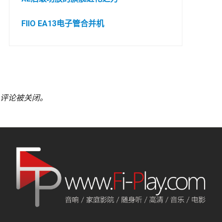
FIIO EA13电子管合并机
评论被关闭。