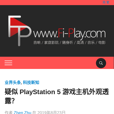
简
繁
业界头条
,
科技新知
疑似 PlayStation 5 游戏主机外观透
露？
作者
Zhen Zhu
在
2019年8月23日