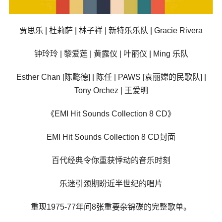
贾思乐 | 杜莉萨 | 林子祥 | 新特乐乐队 | Gracie Rivera
钟玲玲 | 黎爱莲 | 黄露仪 | 叶丽仪 | Ming 乐队
Esther Chan [陈懿德] | 陈任 | PAWS [袁丽嫦的民歌队] |
Tony Orchez | 王爱明
《EMI Hit Sounds Collection 8 CD》
EMI Hit Sounds Collection 8 CD封面
百代经典令你重获悸动的音乐时刻
乐迷引颈期盼近半世纪的唱片
重现1975-77年间8张重要杂锦碟的完整歌单。