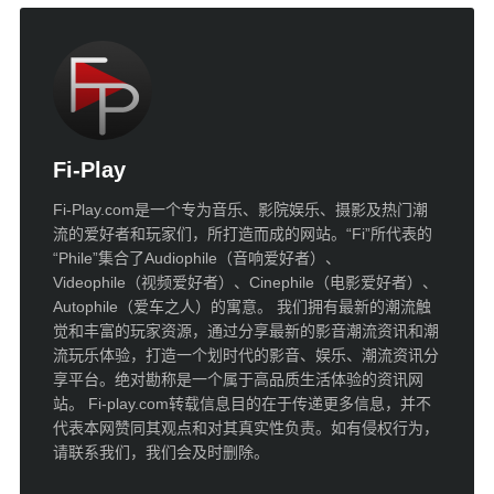
Fi-Play
Fi-Play.com是一个专为音乐、影院娱乐、摄影及热门潮
流的爱好者和玩家们，所打造而成的网站。“Fi”所代表的
“Phile”集合了Audiophile（音响爱好者）、
Videophile（视频爱好者）、Cinephile（电影爱好者）、
Autophile（爱车之人）的寓意。 我们拥有最新的潮流触
觉和丰富的玩家资源，通过分享最新的影音潮流资讯和潮
流玩乐体验，打造一个划时代的影音、娱乐、潮流资讯分
享平台。绝对勘称是一个属于高品质生活体验的资讯网
站。 Fi-play.com转载信息目的在于传递更多信息，并不
代表本网赞同其观点和对其真实性负责。如有侵权行为，
请联系我们，我们会及时删除。