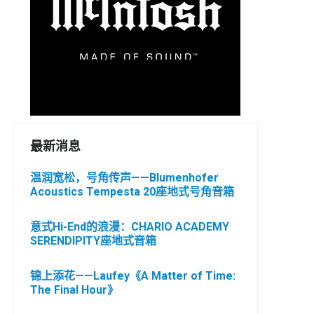
最新消息
温润宽松，号角传声——Blumenhofer
Acoustics Tempesta 20座地式号角音箱
意式Hi-End的浪漫：CHARIO ACADEMY
SERENDIPITY座地式音箱
锦上添花——Laufey《A Matter of Time:
The Final Hour》