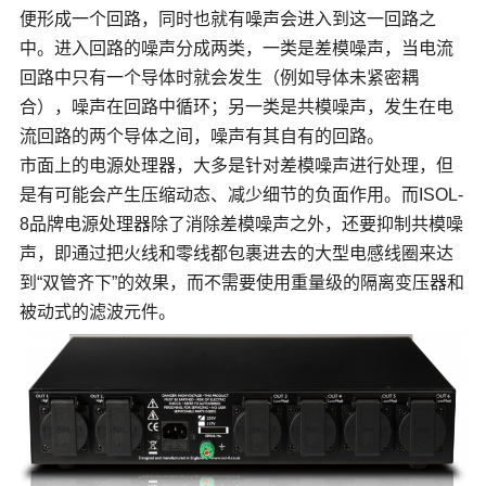
便形成一个回路，同时也就有噪声会进入到这一回路之
中。进入回路的噪声分成两类，一类是差模噪声，当电流
回路中只有一个导体时就会发生（例如导体未紧密耦
合），噪声在回路中循环；另一类是共模噪声，发生在电
流回路的两个导体之间，噪声有其自有的回路。
市面上的电源处理器，大多是针对差模噪声进行处理，但
是有可能会产生压缩动态、减少细节的负面作用。而ISOL-
8品牌电源处理器除了消除差模噪声之外，还要抑制共模噪
声，即通过把火线和零线都包裹进去的大型电感线圈来达
到“双管齐下”的效果，而不需要使用重量级的隔离变压器和
被动式的滤波元件。