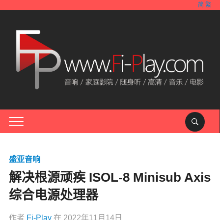
简
繁
盛亚音响
解决根源顽疾 ISOL-8 Minisub Axis
综合电源处理器
作者
Fi-Play
在
2022年11月14日