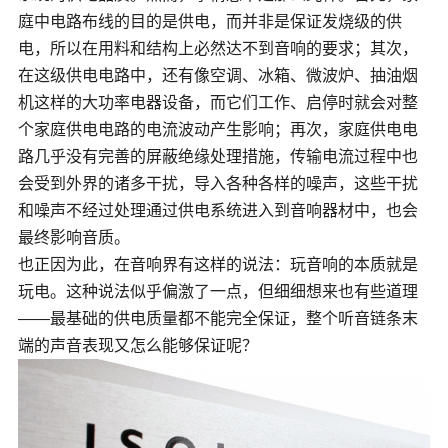
庭中电路布线的目的是供电，而并非是保证发烧级的供
电，所以在用料和结构上必然达不到音响的要求；其次，
在这级供电电路中，还有像空调、冰箱、微波炉、抽油烟
机这样的大功率电器设备，而它们工作、启停时就会对整
个家庭供电电路的电流波动产生影响；再次，家庭供电电
路几乎没有完善的屏蔽绝缘处理措施，传输电流过程中也
会受到外界的诸多干扰，导入各种各样的噪声，这些干扰
和噪声不经过处理通过供电系统进入到音响器材中，也会
最终影响音质。
也正因为此，在音响界有这样的说法：玩音响的本质就是
玩电。这种说法似乎偏激了一点，但细细想来也有些道理
——最基础的供电质量都不能完全保证，整个听音链条末
端的声音表现又怎么能够保证呢？