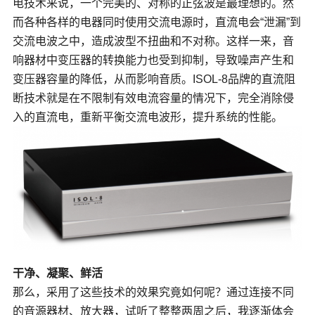
电技术来说，一个完美的、对称的正弦波是最理想的。然
而各种各样的电器同时使用交流电源时，直流电会“泄漏”到
交流电波之中，造成波型不扭曲和不对称。这样一来，音
响器材中变压器的转换能力也受到抑制，导致噪声产生和
变压器容量的降低，从而影响音质。ISOL-8品牌的直流阻
断技术就是在不限制有效电流容量的情况下，完全消除侵
入的直流电，重新平衡交流电波形，提升系统的性能。
干净、凝聚、鲜活
那么，采用了这些技术的效果究竟如何呢？通过连接不同
的音源器材、放大器，试听了整整两周之后，我逐渐体会