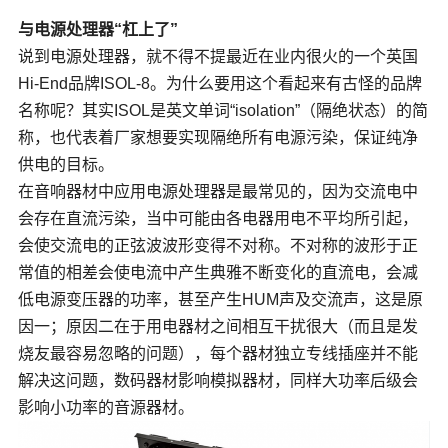
与电源处理器“杠上了”
说到电源处理器，就不得不提最近在业内很火的一个英国
Hi-End品牌ISOL-8。为什么要用这个看起来有古怪的品牌
名称呢？其实ISOL是英文单词“isolation”（隔绝状态）的简
称，也代表着厂家想要实现隔绝所有电源污染，保证纯净
供电的目标。
在音响器材中应用电源处理器是最常见的，因为交流电中
会存在直流污染，当中可能由各电器用电不平均所引起，
会使交流电的正弦波波形变得不对称。不对称的波形于正
常值的相差会使电流中产生典雅不断变化的直流电，会减
低电源变压器的功率，甚至产生HUM声及交流声，这是原
因一；原因二在于用电器材之间相互干扰很大（而且是发
烧友最容易忽略的问题），每个器材独立专线插座并不能
解决这问题，数码器材影响模拟器材，同样大功率后级会
影响小功率的音源器材。