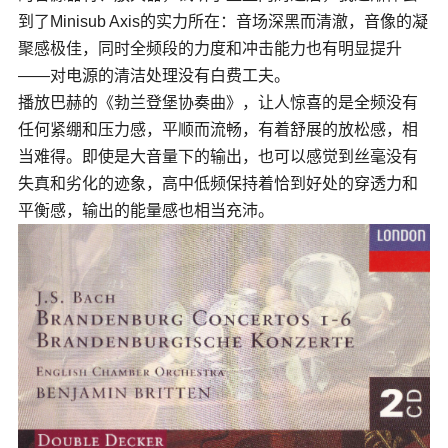
到了Minisub Axis的实力所在：音场深黑而清澈，音像的凝
聚感极佳，同时全频段的力度和冲击能力也有明显提升
——对电源的清洁处理没有白费工夫。
播放巴赫的《勃兰登堡协奏曲》，让人惊喜的是全频没有
任何紧绷和压力感，平顺而流畅，有着舒展的放松感，相
当难得。即使是大音量下的输出，也可以感觉到丝毫没有
失真和劣化的迹象，高中低频保持着恰到好处的穿透力和
平衡感，输出的能量感也相当充沛。