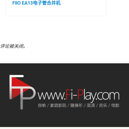
FIIO EA13电子管合并机
评论被关闭。