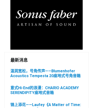
最新消息
温润宽松，号角传声——Blumenhofer
Acoustics Tempesta 20座地式号角音箱
意式Hi-End的浪漫：CHARIO ACADEMY
SERENDIPITY座地式音箱
锦上添花——Laufey《A Matter of Time: