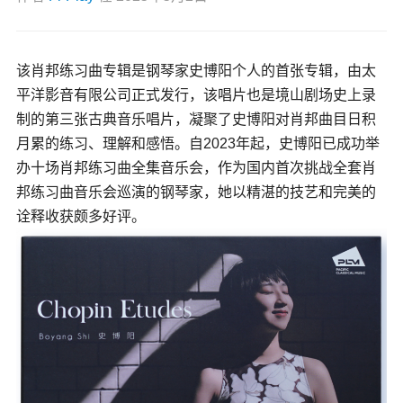
该肖邦练习曲专辑是钢琴家史博阳个人的首张专辑，由太
平洋影音有限公司正式发行，该唱片也是境山剧场史上录
制的第三张古典音乐唱片，凝聚了史博阳对肖邦曲目日积
月累的练习、理解和感悟。自2023年起，史博阳已成功举
办十场肖邦练习曲全集音乐会，作为国内首次挑战全套肖
邦练习曲音乐会巡演的钢琴家，她以精湛的技艺和完美的
诠释收获颇多好评。