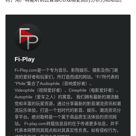
Fi-Play
Fi-Play.com是一个专为音乐、影院娱乐、摄影及热门潮
流的爱好者和玩家们，所打造而成的网站。“Fi”所代表的
“Phile”集合了Audiophile（音响爱好者）、
Videophile（视频爱好者）、Cinephile（电影爱好者）、
Autophile（爱车之人）的寓意。 我们拥有最新的潮流触
觉和丰富的玩家资源，通过分享最新的影音潮流资讯和潮
流玩乐体验，打造一个划时代的影音、娱乐、潮流资讯分
享平台。绝对勘称是一个属于高品质生活体验的资讯网
站。 Fi-play.com转载信息目的在于传递更多信息，并不
代表本网赞同其观点和对其真实性负责。如有侵权行为，