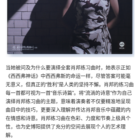
当她被问及为什么要演绎全套肖邦练习曲时，她表示正如
《西西弗神话》
中西西弗斯的命运一样，尽管答案可能毫
无意义，但真正的“胜利”是人类的坚持不懈。肖邦的练习曲
每一首都可视为一首“音乐诗篇”。将“流淌的诗意”作为自己
演绎肖邦练习曲的主题，意味着演奏者不仅要精准地呈现
曲目中的技巧，更要深入理解并传达肖邦音乐中蕴藏的内
在情感和诗意。肖邦练习曲在色彩、力度和节奏上极具个
性，也为史博阳提供了充分的空间去展现个人的艺术理
解。