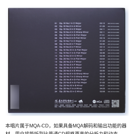
本唱片属于MQA-CD，如果具备MQA解码和输出功能的器
材，用户将能听到比普通CD规格更高的分析力和动态。