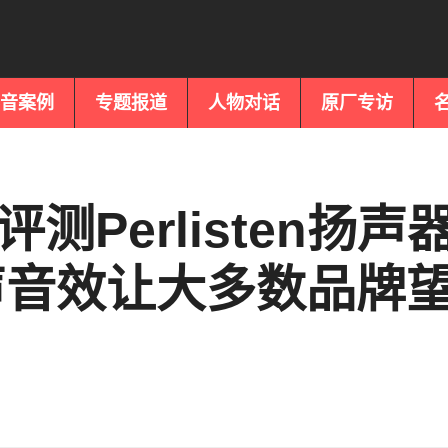
音案例
专题报道
人物对话
原厂专访
s评测Perlisten扬声
声音效让大多数品牌