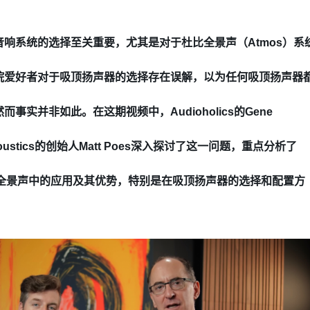
响系统的选择至关重要，尤其是对于杜比全景声（Atmos）系
院爱好者对于吸顶扬声器的选择存在误解，以为任何吸顶扬声器
事实并非如此。在这期视频中，Audioholics的Gene
e Acoustics的创始人Matt Poes深入探讨了这一问题，重点分析了
响系统在全景声中的应用及其优势，特别是在吸顶扬声器的选择和配置方