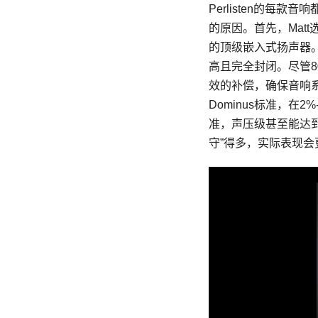
Perlisten的
的原因。首先，Matt选择
的顶级嵌入式扬声器。
高且完全封闭。尽管8
效的补偿，确保音响系
Dominus标准，在2%
准，声压级甚至能达到12
守”得多，实际表现会