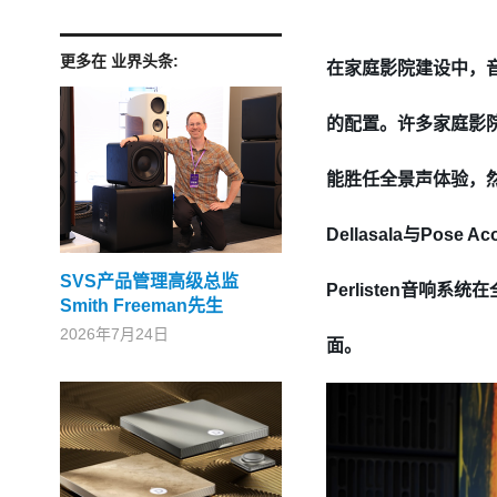
更多在 业界头条:
在家庭影院建设中，音
的配置。许多家庭影
能胜任全景声体验，然而
Dellasala与Pos
SVS产品管理高级总监
Perlisten音
Smith Freeman先生
2026年7月24日
面。