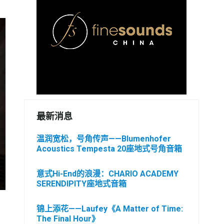
最新消息
温润宽松，号角传声——Blumenhofer
Acoustics Tempesta 20座地式号角音箱
意式Hi-End的浪漫：CHARIO ACADEMY
SERENDIPITY座地式音箱
锦上添花——Laufey《A Matter of Time:
The Final Hour》