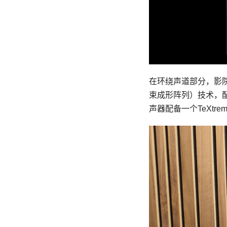
在环绕声道部分，影院采用
束成形阵列）技术，配
声器配备一个TeXt