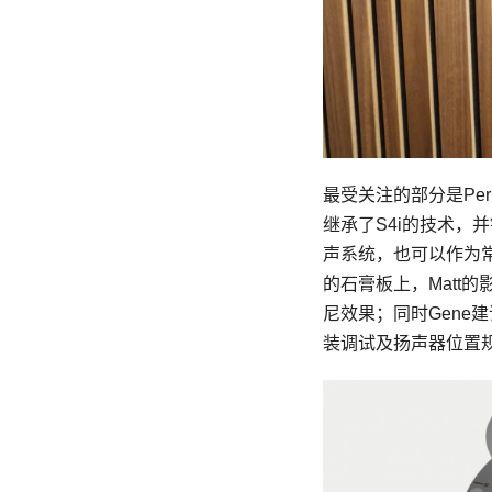
最受关注的部分是Perl
继承了S4i的技术，
声系统，也可以作为常
的石膏板上，Matt
尼效果；同时Gene
装调试及扬声器位置