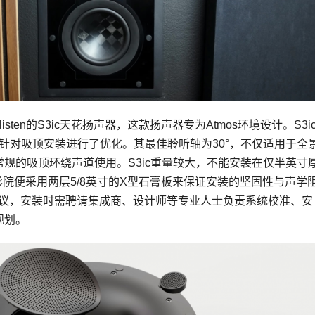
isten的S3ic天花扬声器，这款扬声器专为Atmos环境设计。S3i
并针对吸顶安装进行了优化。其最佳聆听轴为30°，不仅适用于全
规的吸顶环绕声道使用。S3ic重量较大，不能安装在仅半英寸
的影院便采用两层5/8英寸的X型石膏板来保证安装的坚固性与声学
建议，安装时需聘请集成商、设计师等专业人士负责系统校准、安
规划。