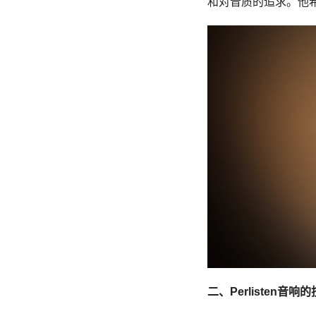
和对音质的追求。他
二、
Perlisten
音响的