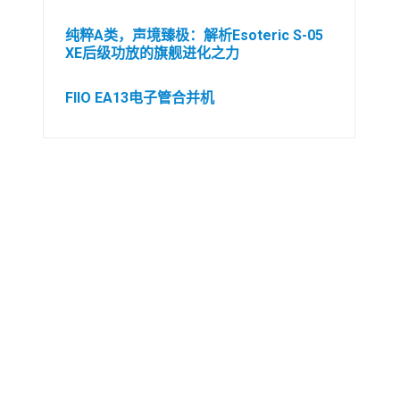
纯粹A类，声境臻极：解析Esoteric S-05
XE后级功放的旗舰进化之力
FIIO EA13电子管合并机