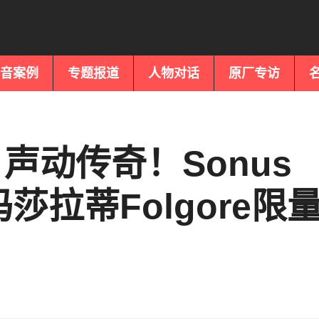
音案例
专题报道
人物对话
原厂专访
声动传奇！Sonus
i玛莎拉蒂Folgore限