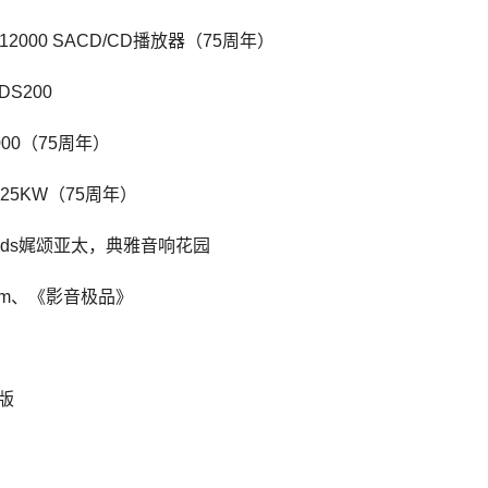
D12000 SACD/CD播放器（75周年）
DS200
2000（75周年）
1.25KW（75周年）
unds娓颂亚太，典雅音响花园
.com、《影音极品》
量版