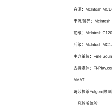
音源：McIntosh MC
串流/解码：McIntosh 
前级：McIntosh C1
后级：McIntosh MC
主办单位：Fine So
支持媒体：Fi-Play
AMATI
玛莎拉蒂Folgore限
非凡聆听体验