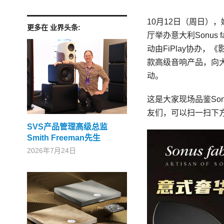
10月12日（周日）
更多在 业界头条:
厅举办意大利Sonus 
动由FiPlay协办
款高级音响产品，向大
动。
这是大家现场品鉴Son
友们，可以扫一扫下
SVS产品管理高级总监
Smith Freeman先生
2026年7月24日