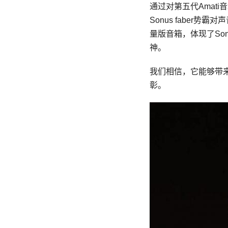
通过对第五代Amati
Sonus faber势
量版音箱，体现了Son
神。
我们相信，它能够带来非
彰。