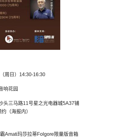
周日）14:30-16:30
音响花园
头三马路11号星之光电器城5A37铺
预约（海报内）
r势霸Amati玛莎拉蒂Folgore限量版音箱