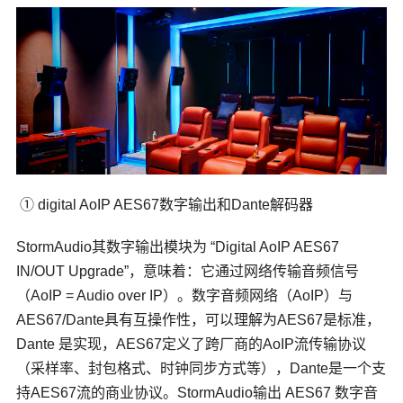
① digital AoIP AES67数字输出和Dante解码器
StormAudio其数字输出模块为 “Digital AoIP AES67
IN/OUT Upgrade”，意味着：它通过网络传输音频信号
（AoIP = Audio over IP）。数字音频网络（AoIP）与
AES67/Dante具有互操作性，可以理解为AES67是标准，
Dante 是实现，AES67定义了跨厂商的AoIP流传输协议
（采样率、封包格式、时钟同步方式等），Dante是一个支
持AES67流的商业协议。StormAudio输出 AES67 数字音