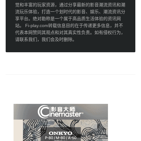
觉和丰富的玩家资源，通过分享最新的影音潮流资讯和潮
流玩乐体验，打造一个划时代的影音、娱乐、潮流资讯分
享平台。绝对勘称是一个属于高品质生活体验的资讯网
站。 Fi-play.com转载信息目的在于传递更多信息，并不
代表本网赞同其观点和对其真实性负责。如有侵权行为，
请联系我们，我们会及时删除。