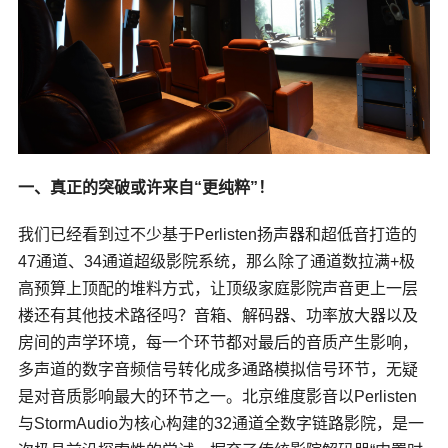
一、
真正的突破或许来自“更纯粹”！
我们已经看到过不少基于Perlisten扬声器和超低音打造的
47通道、34通道超级影院系统，那么除了通道数拉满+极
高预算上顶配的堆料方式，让顶级家庭影院声音更上一层
楼还有其他技术路径吗？音箱、解码器、功率放大器以及
房间的声学环境，每一个环节都对最后的音质产生影响，
多声道的数字音频信号转化成多通路模拟信号环节，无疑
是对音质影响最大的环节之一。北京维度影音以Perlisten
与
StormAudio
为核心构建的32通道全数字链路影院，是一