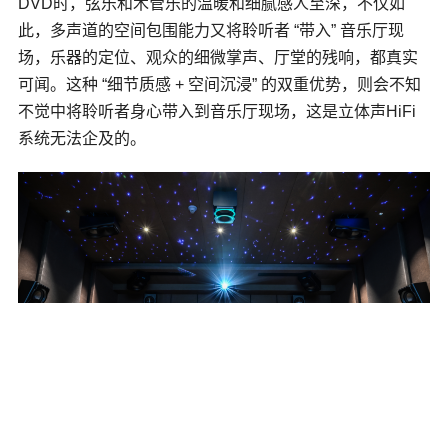
DVD时，弦乐和木管乐的温暖和细腻感人至深，不仅如
此，多声道的空间包围能力又将聆听者 “带入” 音乐厅现
场，乐器的定位、观众的细微掌声、厅堂的残响，都真实
可闻。这种 “细节质感 + 空间沉浸” 的双重优势，则会不知
不觉中将聆听者身心带入到音乐厅现场，这是立体声HiFi
系统无法企及的。