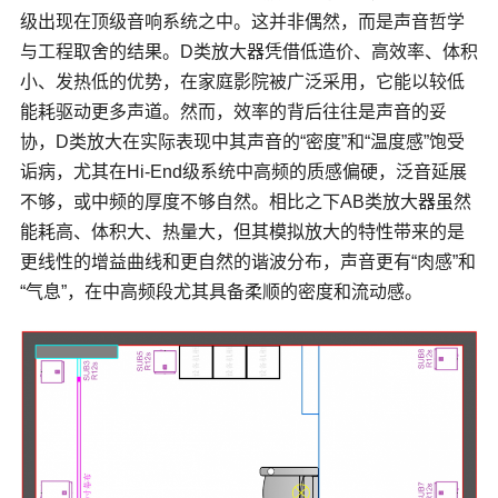
级出现在顶级音响系统之中。这并非偶然，而是声音哲学
与工程取舍的结果。
D
类放大器
凭借低造价、高效率、体积
小、发热低的优势，在家庭影院被广泛采用，它能以较低
能耗驱动更多声道。然而，效率的背后往往是声音的妥
协，D类放大在实际表现中其声音的“密度”和“温度感”饱受
诟病，尤其在Hi-End级系统中高频的质感偏硬，泛音延展
不够，或中频的厚度不够自然。相比之下AB类放大器虽然
能耗高、体积大、热量大，但其模拟放大的特性带来的是
更线性的增益曲线和更自然的谐波分布，声音更有“肉感”和
“气息”，在中高频段尤其具备柔顺的密度和流动感。