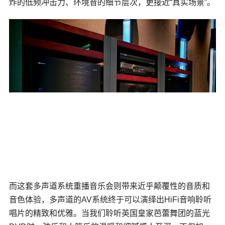
炸的低频冲击力、环境音的细节层次，更接近“真实场景”。
而这套多声道系统重播音乐会则带来近乎颠覆性的音质和
音色体验，多声道的AV系统终于可以演绎出HiFi音响聆听
唱片的精致和优雅。当我们聆听英国皇家芭蕾舞团的蓝光