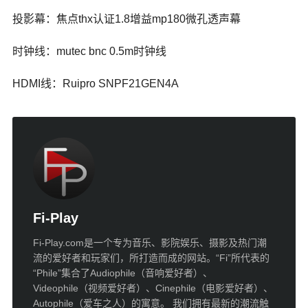
投影幕：焦点thx认证1.8增益mp180微孔透声幕
时钟线：mutec bnc 0.5m时钟线
HDMI线：Ruipro SNPF21GEN4A
Fi-Play
Fi-Play.com是一个专为音乐、影院娱乐、摄影及热门潮
流的爱好者和玩家们，所打造而成的网站。“Fi”所代表的
“Phile”集合了Audiophile（音响爱好者）、
Videophile（视频爱好者）、Cinephile（电影爱好者）、
Autophile（爱车之人）的寓意。 我们拥有最新的潮流触