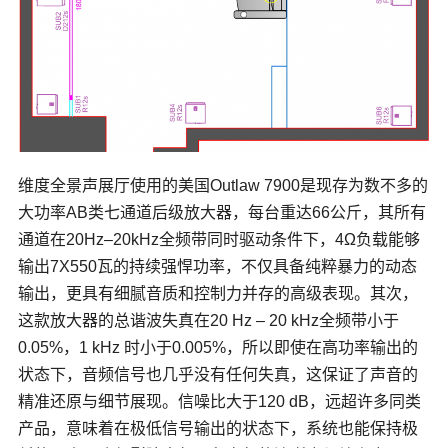
维度全景声展厅使用的美国Outlaw 7900是现存为数不多的
大功率AB类七通道后级放大器，每台重达66公斤，其所有
通道在20Hz‒20kHz全频带同时驱动条件下，4Ω负载能够
输出7X550瓦的持续强悍功率，不仅具备纯粹暴力的动态
输出，更具有细腻音质和控制力并存的高级表现。其次，
这款放大器的总谐波失真在20 Hz – 20 kHz全频带小于
0.05%，1 kHz 时⼩于0.005%，所以即使在高功率输出的
状态下，音频信号也几乎没有任何失真，这保证了声音的
精准还原与细节展现。信噪比大于120 dB，远超许多同类
产品，意味着在极低信号输出的状态下，系统也能保持极