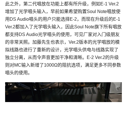
此之外，第二代唱放在功能上都有所升级，例如E-1 Ver.2
增加了光学唱头输入，早前如果希望购置Soul Note唱放使
用DS Audio唱头的用户只能选择E-2，而现在升级后的E-1
Ver.2都加入了光学唱头输入，因此Soul Note旗下所有唱放
都支持DS Audio光学唱头的使用，可见厂家对入门级朋友
的非常关照。加藤先生也表示，Ver.2版本的光学唱放的模
拟线路也进行了重新的设计，光学唱头供电与线路实现了
独立分离，从而令声音更加干净和清晰。E-2 Ver.2的升级
则对MC输入新增了1000Ω的阻抗选项，满足更多不同参数
唱头的使用。