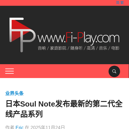
简
繁
业界头条
日本Soul Note发布最新的第二代全
线产品系列
作者
Eric
在
2025年11月24日