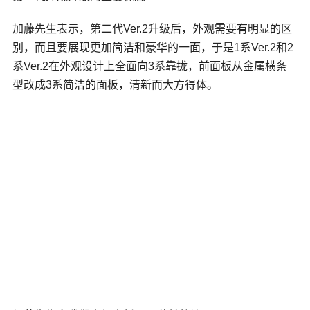
加藤先生表示，第二代Ver.2升级后，外观需要有明显的区
别，而且要展现更加简洁和豪华的一面，于是1系Ver.2和2
系Ver.2在外观设计上全面向3系靠拢，前面板从金属横条
型改成3系简洁的面板，清新而大方得体。