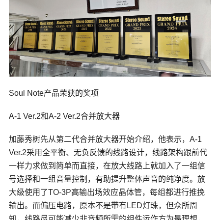
Soul Note产品荣获的奖项
A-1 Ver.2和A-2 Ver.2合并放大器
加藤秀树先从第二代合并放大器开始介绍，他表示，A-1
Ver.2采用全平衡、无负反馈的线路设计，线路架构跟前代
一样力求做到简单而直接，在放大线路上就加入了一组信
号选择和一组音量控制，有助提升整体声音的纯净度。放
大级使用了TO-3P高输出场效应晶体管，每组都进行推挽
输出。而偏压电路，原本不是带有LED灯珠，但众所周
知，线路尽可能减少非音频所需的组件运作方为最理想，