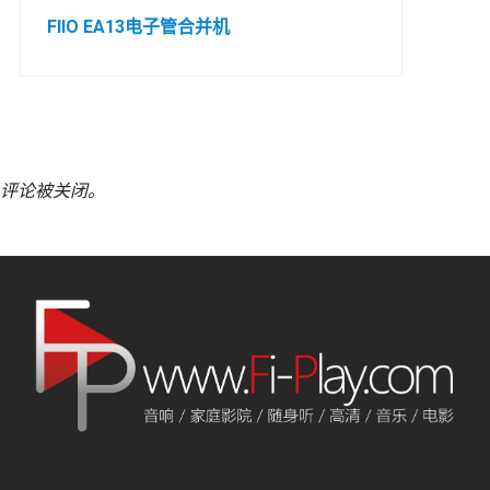
FIIO EA13电子管合并机
评论被关闭。