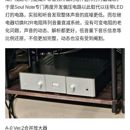
于是Soul Note专门再度开发偏压电路以此取代以往带LED
灯的电路，实验和听音发现整体声音的底噪更低。而在继
电器切换R2R电阻阵列音量衰减系统，没有可变电阻的老
化问题，声音的动态、解析都更好，低音量下音乐信息等
比例还原，不但更加完整，动态也没有受到阉割。
A-0 Ver.2合并放大器