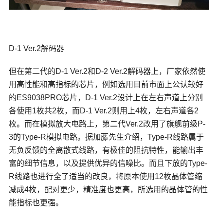
D-1 Ver.2解码器
但在第二代的D-1 Ver.2和D-2 Ver.2解码器上，厂家依然使
用高性能和高指标的芯片，例如选用目前市面上公认较好
的ES9038PRO芯片，D-1 Ver.2设计上在左右声道上分别
各使用1枚共2枚，而D-1 Ver.2则用上4枚，左右声道各2
枚。而在模拟放大电路上，第二代Ver.2改用了旗舰前级P-
3的Type-R模拟电路。据加藤先生介绍，Type-R线路属于
无负反馈的全离散式线路，有极佳的阻抗特性，能输出丰
富的细节信息，以及提供优异的信噪比。而且下放的Type-
R线路也进行全了适当的改良，将原本使用12枚晶体管缩
减成4枚，配对更少，精准度也更高，所选用的晶体管的性
能指标也更强。