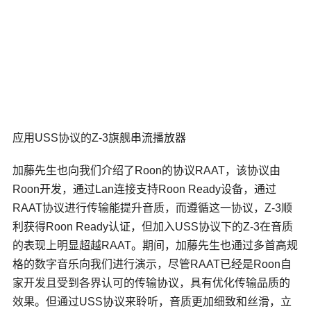
应用USS协议的Z-3旗舰串流播放器
加藤先生也向我们介绍了Roon的协议RAAT，该协议由
Roon开发，通过Lan连接支持
Roon Ready
设备，通过
RAAT协议进行传输能提升音质，而遵循这一协议，Z-3顺
利获得Roon Ready认证，但加入USS协议下的Z-3在音质
的表现上明显超越RAAT。期间，加藤先生也通过多首高规
格的数字音乐向我们进行演示，尽管RAAT已经是Roon自
家开发且受到各界认可的传输协议，具有优化传输品质的
效果。但通过USS协议来聆听，音质更加细致和丝滑，立