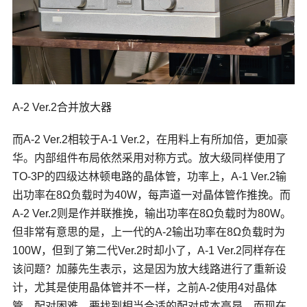
A-2 Ver.2合并放大器
而A-2 Ver.2相较于A-1 Ver.2，在用料上有所加倍，更加豪
华。内部组件布局依然采用对称方式。放大级同样使用了
TO-3P的四级达林顿电路的晶体管，功率上，A-1 Ver.2输
出功率在8Ω负载时为40W，每声道一对晶体管作推挽。而
A-2 Ver.2则是作并联推挽，输出功率在8Ω负载时为80W。
但非常有意思的是，上一代的A-2输出功率在8Ω负载时为
100W，但到了第二代Ver.2时却小了，A-1 Ver.2同样存在
该问题？加藤先生表示，这是因为放大线路进行了重新设
计，尤其是使用晶体管并不一样，之前A-2使用4对晶体
管，配对困难，要找到相当合适的配对成本高昂，而现在