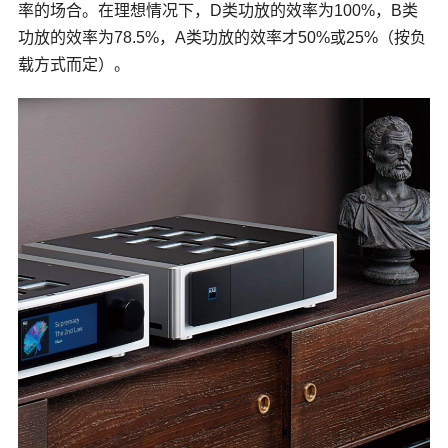
率的场合。在理想情况下，D类功放的效率为100%，B类
功放的效率为78.5%，A类功放的效率才50%或25%（按负
载方式而定）。