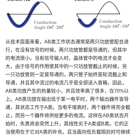
从技术层面来看，AB类工作状态通常是两只功放管配合进
行，在没有信号的时候，两只功放管都是导通的，但其中
的电流很小。当有信号输入时，晶体管中的电流才会变
大，由于信号的作用使其中的一只功放管截止的时候，另
一只功放管则一定是导通的，两只管子始终是轮流截止和
导通，并且其中流过的电流几乎是全部送入音箱，因此，
AB类功放产生的热量较小，并且效率高了很多，在70%以
上。AB类功放在输出低于某一电平时，两个输出器件皆导
通，其状态工作于A类。当电平增高时，两个器件将完全截
止，而另一个器件将供给更多的电流。这样在AB类状态开
始时，失真将会突然上升，其线性劣于A类或B类。它的正
当使用在于它对A类的补充，且当面向低负载阻抗时可继续