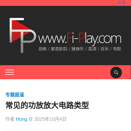
简
繁
专题报道
常见的功放放大电路类型
作者
Hong
在
2025年10月4日