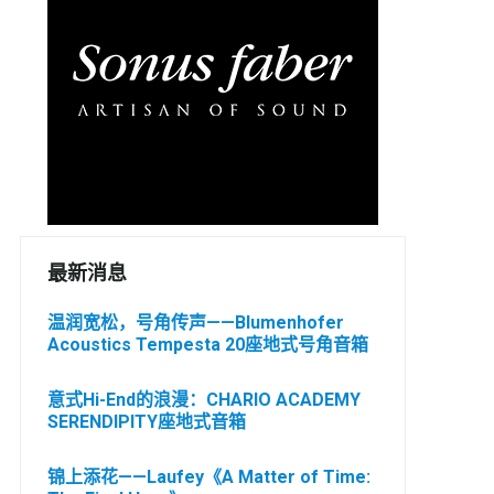
最新消息
温润宽松，号角传声——Blumenhofer
Acoustics Tempesta 20座地式号角音箱
意式Hi-End的浪漫：CHARIO ACADEMY
SERENDIPITY座地式音箱
锦上添花——Laufey《A Matter of Time: