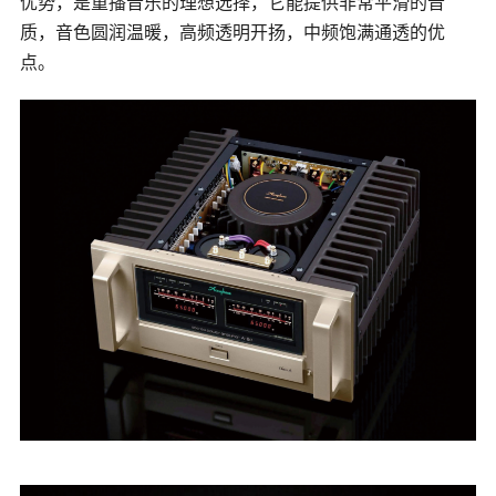
优势，是重播音乐的理想选择，它能提供非常平滑的音
质，音色圆润温暖，高频透明开扬，中频饱满通透的优
点。