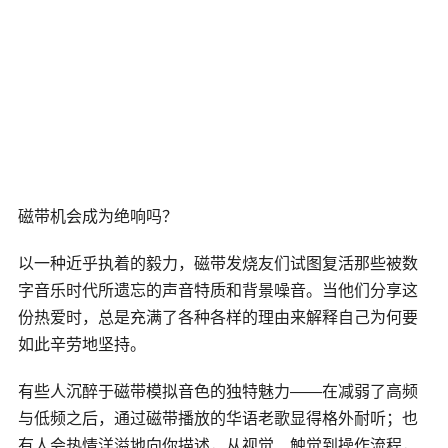
磁带机会成为绝响吗？
以一种近乎执着的毅力，磁带发烧友们试图复活那些被数
字音乐时代所遗忘的声音特质和背景噪音。当他们分享这
份热爱时，总是充满了各种各样的理由来解释自己为何要
如此辛劳地坚持。
有些人沉醉于磁带模拟音色的独特魅力——在减弱了高频
与低频之后，通过磁带播放的华语老歌显得格外耐听；也
有人会热情洋溢地向你描述，从视觉、触觉到操作流程，