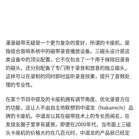
灌录磁带无疑是一个更为复杂的爱好，所谓的卡座机，是
指组合音响系统中的磁带录音播放设备。三磁头设计是这
类设备中的顶尖配置，它不仅包含了一个用于抹除旧录音
的磁头，还分别配备了专门用于录音和放音的独立磁头，
这样可以在录制的同时即时监听录音效果，提升了音频处
理的专业性。
在某个节目中提及的卡座机拥有调节角度、优化录音方位
的功能，这让人不由自主地联想到中道龙（
Nakamichi
）品
牌的卡座机。中道龙以其在磁带技术上的专长而闻名，在
发烧友圈子里享有盛誉。即便在2000年代，当市面上三磁
头卡座机的价格大约在几百元时，中道龙的产品就已经定