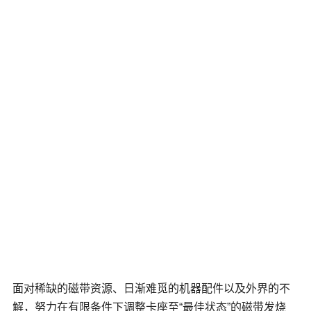
面对稀缺的磁带资源、日渐难觅的机器配件以及外界的不
解，努力在有限条件下调整卡座至“最佳状态”的磁带发烧