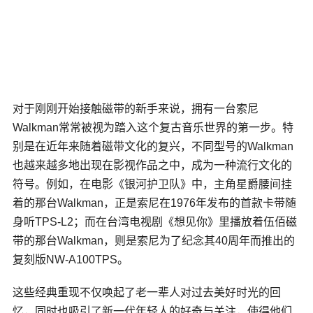
对于刚刚开始接触磁带的新手来说，拥有一台索尼
Walkman
常常被视为踏入这个复古音乐世界的第一步。特
别是在近年来随着磁带文化的复兴，不同型号的Walkman
也越来越多地出现在影视作品之中，成为一种流行文化的
符号。例如，在电影《银河护卫队》中，主角星爵腰间挂
着的那台Walkman，正是索尼在1976年发布的首款卡带随
身听TPS-L2；而在台湾电视剧《
想见你
》里播放着伍佰磁
带的那台Walkman，则是索尼为了纪念其40周年而推出的
复刻版NW-A100TPS。
这些经典重现不仅唤起了老一辈人对过去美好时光的回
忆，同时也吸引了新一代年轻人的好奇与关注，使得他们