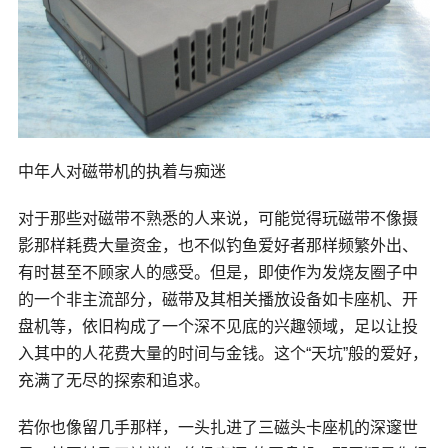
中年人对磁带机的执着与痴迷
对于那些对磁带不熟悉的人来说，可能觉得玩磁带不像摄
影那样耗费大量资金，也不似钓鱼爱好者那样频繁外出、
有时甚至不顾家人的感受。但是，即使作为发烧友圈子中
的一个非主流部分，磁带及其相关播放设备如卡座机、
开
盘机
等，依旧构成了一个深不见底的兴趣领域，足以让投
入其中的人花费大量的时间与金钱。这个“天坑”般的爱好，
充满了无尽的探索和追求。
若你也像留几手那样，一头扎进了三磁头卡座机的深邃世