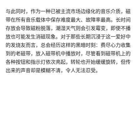
与此同时，作为一种已被主流市场边缘化的音乐介质，磁
带在所有音乐载体中保存难度最大、故障率最高。长时间
存放会导致磁粉脱落，潮湿天气则会引发霉变，即使不播
放也可能发生消磁现象。对于那些长期沉浸于这一爱好中
的发烧友而言，总会经历这样的黑暗时刻：费尽心力收集
到的老磁带，放入磁带机中播放时，尽管看到磁带机上的
各种按钮和指示灯依次亮起，转轮也开始缓缓旋转，但传
出来的声音却是模糊不清，令人无法忍受。