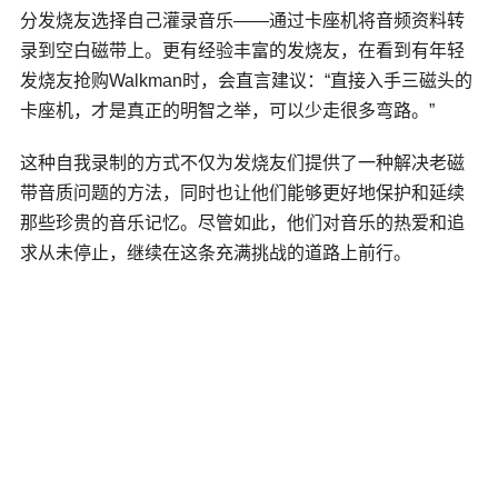
分发烧友选择自己灌录音乐——通过卡座机将音频资料转
录到空白磁带上。更有经验丰富的发烧友，在看到有年轻
发烧友抢购Walkman时，会直言建议：“直接入手三磁头的
卡座机，才是真正的明智之举，可以少走很多弯路。”
这种自我录制的方式不仅为发烧友们提供了一种解决老磁
带音质问题的方法，同时也让他们能够更好地保护和延续
那些珍贵的音乐记忆。尽管如此，他们对音乐的热爱和追
求从未停止，继续在这条充满挑战的道路上前行。