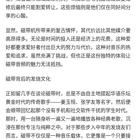
修后最终只能割爱转让，这些烦恼则是他们仅在同好间分
享的心酸。
显然，磁带机所带来的复古情怀，其代价远比其他媒介要
高昂得多。无论是时间的投入还是经济上的花费，这种爱
好都要求爱好者付出巨大的努力与代价。这种对音乐的热
爱和追求，虽然充满了挑战，但也正是这份独特的体验让
磁带音频的魅力无法抵挡。
磁带背后的发烧文化
正如留几手在谈论磁带时，总是不由自主地提起华语乐坛
黄金时代的传奇歌手——姜玉恒、张学友等名字，然后便
会顺带回忆起那个没有手机和社交软件干扰的学生时代。
那时，用一台随身听一遍又一遍地播放各种经典老歌，沉
浸在那份专注与纯粹之中。对于那些步入中年的发烧友们
而言，磁带不仅仅是一种音乐载体，它更像是一个只要接