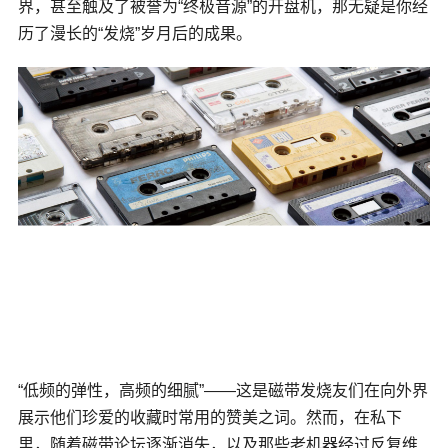
界，甚至触及了被誉为“终极音源”的开盘机，那无疑是你经
历了漫长的“发烧”岁月后的成果。
“低频的弹性，高频的细腻”——这是磁带发烧友们在向外界
展示他们珍爱的收藏时常用的赞美之词。然而，在私下
里，随着磁带论坛逐渐消失，以及那些老机器经过反复维