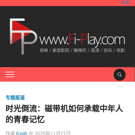
简
繁
专题报道
时光倒流：磁带机如何承载中年人
的青春记忆
作者
Keith
在
2025年11月21日