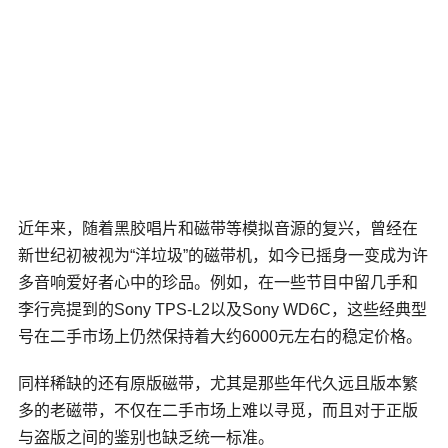
近年来，随着黑胶唱片和磁带等模拟音源的复兴，曾经在
新世纪初被视为“洋垃圾”的磁带机，如今已摇身一变成为许
多音响爱好者心中的珍品。例如，在一些节目中留几手和
李行亮提到的Sony TPS-L2以及Sony WD6C，这些经典型
号在二手市场上仍然保持着大约6000元左右的稳定价格。
同样稀缺的还有原版磁带，尤其是那些年代久远且版本繁
多的老磁带，不仅在二手市场上难以寻觅，而且对于正版
与盗版之间的鉴别也缺乏统一标准。