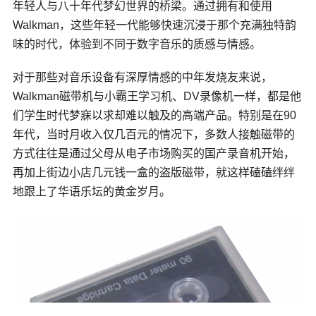
年轻人与八十年代梦幻世界的桥梁。通过拥有和使用
Walkman，这些年轻一代能够快速沉浸于那个充满独特韵
味的时代，体验到不同于数字音乐的质感与情感。
对于那些对音乐设备有深厚情感的中年发烧友来说，
Walkman磁带机与小霸王学习机、DV录像机一样，都是他
们学生时代梦寐以求却难以触及的高端产品。特别是在90
年代，当时月收入仅几百元的情况下，多数人接触磁带的
方式往往是通过父母从电子市场购买的国产录音机开始，
再加上街边小店几元钱一盒的盗版磁带，就这样磕磕绊绊
地跟上了华语乐坛的黄金岁月。