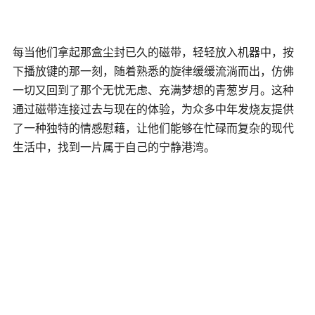
每当他们拿起那盒尘封已久的磁带，轻轻放入机器中，按
下播放键的那一刻，随着熟悉的旋律缓缓流淌而出，仿佛
一切又回到了那个无忧无虑、充满梦想的青葱岁月。这种
通过磁带连接过去与现在的体验，为众多中年发烧友提供
了一种独特的情感慰藉，让他们能够在忙碌而复杂的现代
生活中，找到一片属于自己的宁静港湾。