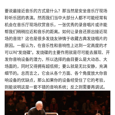
要说最接近音乐的方式是什么？那当然是安坐音乐厅现场
聆听乐团的表演。然而我们当中大部分人都不可能经常有
机会在音乐厅现场欣赏音乐，一张优秀的录音唱片或许能
帮我们稍稍拉近和音乐的距离。如何让录音还原出接近现
场的音效？这也是很多发烧友钟情于收藏古典发烧唱片的
原因。一般认为，在音乐性和音响性上达到一定高度的才
可以叫“发烧碟”。发烧碟的主要作用就是尽可能去展现、开
发你音响设备的潜力，所以选择的曲目要么是大动态、大
场面的，同时又得拥有超低频；要么就是无比安静，充满
细节的。总而言之，它会从各个方面、各个角度放大你音
响设备的优缺点，那么如果你的设备经受住了它的考验，
则能说明这是一套不错的音响系统；反之则需要再调试。