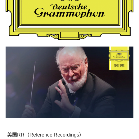
·美国RR（Reference Recordings）