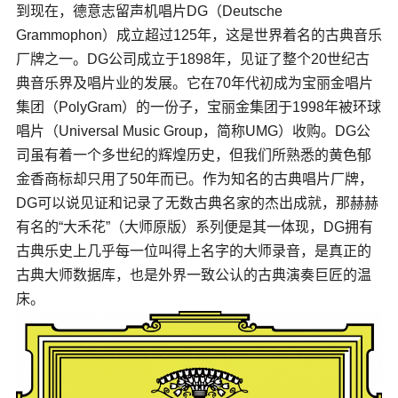
到现在，德意志留声机唱片DG（Deutsche
Grammophon）成立超过125年，这是世界着名的古典音乐
厂牌之一。DG公司成立于1898年，见证了整个20世纪古
典音乐界及唱片业的发展。它在70年代初成为宝丽金唱片
集团（PolyGram）的一份子，宝丽金集团于1998年被环球
唱片（Universal Music Group，简称UMG）收购。DG公
司虽有着一个多世纪的辉煌历史，但我们所熟悉的黄色郁
金香商标却只用了50年而已。作为知名的古典唱片厂牌，
DG可以说见证和记录了无数古典名家的杰出成就，那赫赫
有名的“大禾花”（大师原版）系列便是其一体现，DG拥有
古典乐史上几乎每一位叫得上名字的大师录音，是真正的
古典大师数据库，也是外界一致公认的古典演奏巨匠的温
床。