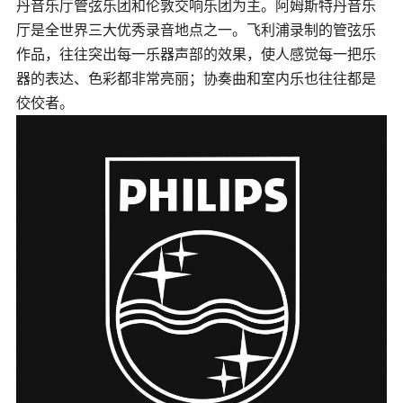
丹音乐厅管弦乐团和伦敦交响乐团为主。阿姆斯特丹音乐
厅是全世界三大优秀录音地点之一。飞利浦录制的管弦乐
作品，往往突出每一乐器声部的效果，使人感觉每一把乐
器的表达、色彩都非常亮丽；协奏曲和室内乐也往往都是
佼佼者。