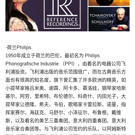
·荷兰Philips
1950年成立于荷兰的巴伦，最初名为 Philips
Phonografische Industrie （PPI），由着名的电器公司飞
利浦投资。飞利浦出版的音乐范围很广，而在古典音乐方
面也有很高的知名度，旗下曾汇集了许多欧洲的精英，如
小提琴家格吕米奥、谢霖、阿卡多、慕洛娃，钢琴家哈斯
基尔、阿劳、里希特、布伦德尔、科奇什、内田光子，大
提琴家让德隆、希夫、韦伯，歌唱家卡雷拉斯、诺曼，指
挥家赛尔、海廷克、马舒尔、小泽征尔、布鲁根、戴维
斯，以及着名的美艺三重奏团、意大利四重奏团、意大利
音乐家合奏团等。与飞利浦公司签约的乐队，以阿姆斯特